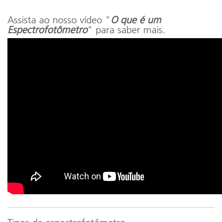
Assista ao nosso vídeo "
O que é um
Espectrofotômetro
" para saber mais.