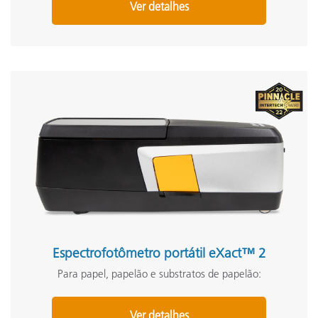
Ver detalhes
Espectrofotômetro portátil eXact™ 2
Para papel, papelão e substratos de papelão:
Ver detalhes