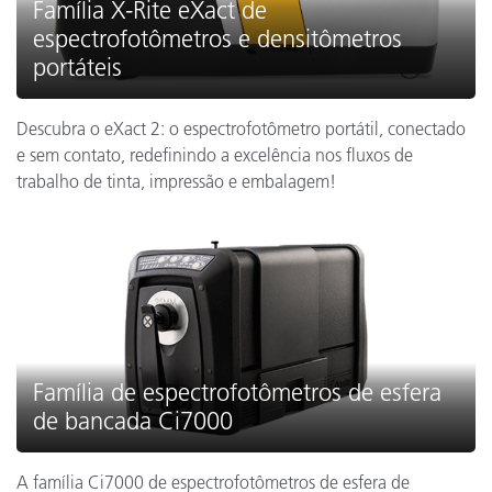
Família X-Rite eXact de
espectrofotômetros e densitômetros
portáteis
Descubra o eXact 2: o espectrofotômetro portátil, conectado
e sem contato, redefinindo a excelência nos fluxos de
trabalho de tinta, impressão e embalagem!
Família de espectrofotômetros de esfera
de bancada Ci7000
A família Ci7000 de espectrofotômetros de esfera de