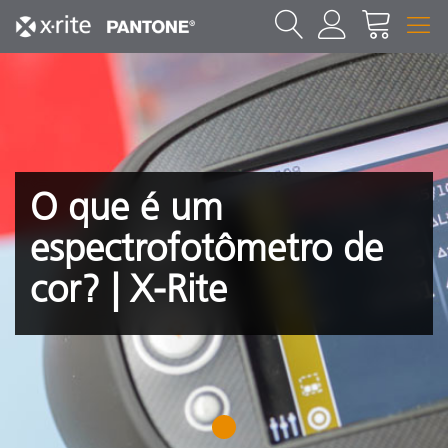
O que é um
espectrofotômetro de
cor? | X-Rite
1