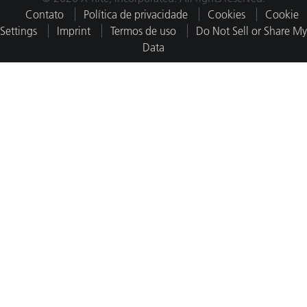
Contato
Política de privacidade
Cookies
Cookie
Settings
Imprint
Termos de uso
Do Not Sell or Share My
Data