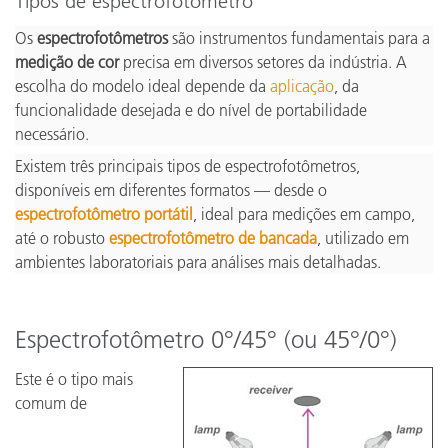
Tipos de espectrofotômetro
Os
espectrofotômetros
são instrumentos fundamentais para a
medição de cor
precisa em diversos setores da indústria. A
escolha do modelo ideal depende da
aplicação
, da
funcionalidade desejada e do nível de portabilidade
necessário.
Existem três principais tipos de espectrofotômetros,
disponíveis em diferentes formatos — desde o
espectrofotômetro portátil
, ideal para medições em campo,
até o robusto
espectrofotômetro de bancada
, utilizado em
ambientes laboratoriais para análises mais detalhadas.
Espectrofotômetro 0°/45° (ou 45°/0°)
Este é o tipo mais
comum de