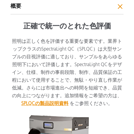
概要
正確で統一のとれた色評価
照明は正しく色を評価する重要な要素です。業界ト
ップクラスのSpectraLight QC（SPLQC）は大型サン
プルの目視評価に適しており、サンプルをあらゆる
照明下において評価します。SpectraLight QCをデザ
イン、仕様、制作の事前段階、制作、品質保証の工
程において使用することで、無駄・やり直し作業が
低減。さらには市場進出への時間を短縮でき、品質
の向上につながります。追加情報をご希望の方は、
SPLQCの製品説明資料
をご参照ください。