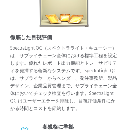
徹底した目視評価
SpectraLight QC（スペクトラライト・キューシー）
は、サプライチェーン全体における標準工程を設定
します。優れたレポート出力機能とトレーサビリテ
ィを発揮する斬新なシステムです。SpectraLight QC
は、サプライヤーからベンダー、発注事務所、製品
デザイン、企業品質管理まで、サプライチェーン全
体においてチェック検査を行います。SpectraLight
QC はユーザーエラーを排除し、目視評価条件にか
かる時間とコストを節約します。
各規格に準拠