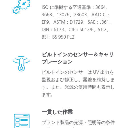
ISO に準拠する至適基準：3664、
3668、13076、23603、AATCC：
EP9、ASTM：D1729、SAE：J361、
DIN：6173、CIE：S012/E、51.2、
BSI：BS 950 Pt.2
ビルトインのセンサー＆キャリ
ブレーション
ビルトインのセンサーは UV 出力を
監視および修正し、器差を維持しま
す。また、光源の使用時間も表示し
ます。
一貫した作業
ブランド製品の光源・照明等の条件