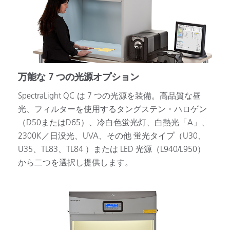
万能な 7 つの光源オプション
SpectraLight QC は 7 つの光源を装備。高品質な昼
光、フィルターを使用するタングステン・ハロゲン
（D50またはD65）、冷白色蛍光灯、白熱光「A」、
2300K／日没光、UVA、その他 蛍光タイプ（U30、
U35、TL83、TL84 ）または LED 光源（L940/L950）
から二つを選択し提供します。