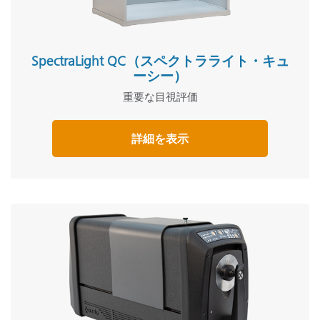
SpectraLight QC（スペクトラライト・キュ
ーシー）
重要な目視評価
詳細を表示