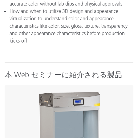
accurate color without lab dips and physical approvals
How and when to utilize 3D design and appearance
virtualization to understand color and appearance
characteristics like color, size, gloss, texture, transparency
and other appearance characteristics before production
kicks-off
本 Web セミナーに紹介される製品