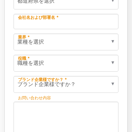
会社名および部署名 *
業界 *
役職 *
ブランド企業様ですか？ *
お問い合わせ内容