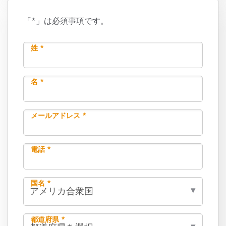
「*」は必須事項です。
姓 *
名 *
メールアドレス *
電話 *
国名 *
都道府県 *