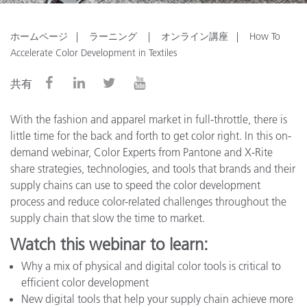
ホームページ
ラーニング
オンライン講座
How To
Accelerate Color Development in Textiles
共有
With the fashion and apparel market in full-throttle, there is
little time for the back and forth to get color right. In this on-
demand webinar, Color Experts from Pantone and X-Rite
share strategies, technologies, and tools that brands and their
supply chains can use to speed the color development
process and reduce color-related challenges throughout the
supply chain that slow the time to market.
Watch this webinar to learn:
Why a mix of physical and digital color tools is critical to
efficient color development
New digital tools that help your supply chain achieve more