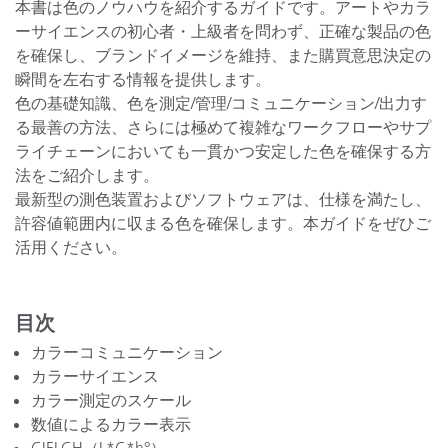
本書は色のノウハウを紹介するガイドです。アートやカラ
ーサイエンスの初心者・上級者を問わず、正確な製品の色
を確保し、ブランドイメージを維持、また購買意思決定の
瞬間を左右する情報を提供します。
色の基礎知識、色を測定/管理/コミュニケーション/出力す
る最善の方法、さらには極めて複雑なワークフローやサプ
ライチェーンにおいても一貫かつ安定した色を確保する方
法をご紹介します。
最新型の測色装置およびソフトウェアは、仕様を満たし、
許容値範囲内に収まる色を確保します。本ガイドをぜひご
活用ください。
目次
カラーコミュニケーション
カラーサイエンス
カラー測定のスケール
数値によるカラー表示