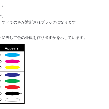
す。
。
す。
、すべての色が遮断されブラックになります。
ら除去して色の外観を作り出すかを示しています。