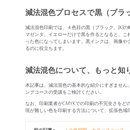
減法混色プロセスで黒（ブラ
減法混色印刷では、４色目の黒（ブラック、[K]の
マゼンタ、イエローだけで黒を作るとなると、こ
った色になってしまいます。黒インクは、画像や
るのに役立ちます。
減法混色について、もっと知
本記事は、減法混色の基本的な紹介にすぎません。
ングコースの受講をご検討ください。
なお、印刷業者がCMYKでの印刷の不完全さをど
現が難しい色を印刷する方法について、拡張色域
前の記事へ
Lab色空間、カラースペース