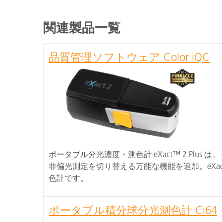
関連製品一覧
品質管理ソフトウェア Color iQC
ポータブル分光濃度・測色計 eXact™ 2 Pl
非偏光測定を切り替える万能な機能を追加。eXa
色計です。
ポータブル積分球分光測色計 Ci64