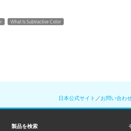
r
What Is Subtractive Color
日本公式サイト
／
お問い合わ
製品を検索