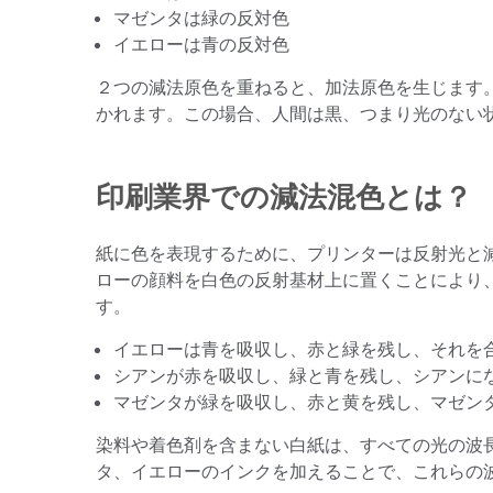
プラスチック
マゼンタは緑の反対色
イエローは青の反対色
２つの減法原色を重ねると、加法原色を生じます
かれます。この場合、人間は黒、つまり光のない
印刷業界での減法混色とは？
紙に色を表現するために、プリンターは反射光と
ローの顔料を白色の反射基材上に置くことにより
す。
イエローは青を吸収し、赤と緑を残し、それを
シアンが赤を吸収し、緑と青を残し、シアンに
マゼンタが緑を吸収し、赤と黄を残し、マゼン
染料や着色剤を含まない白紙は、すべての光の波
タ、イエローのインクを加えることで、これらの