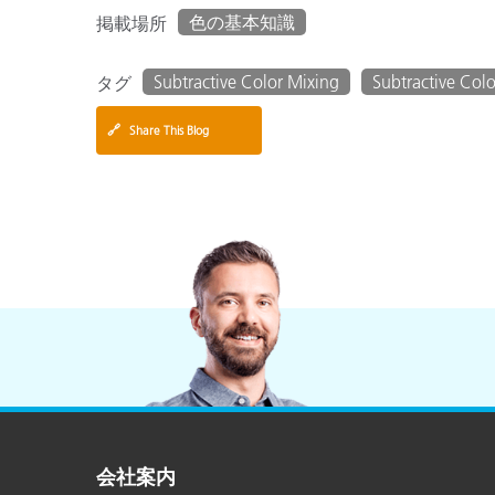
色の基本知識
掲載場所
Subtractive Color Mixing
Subtractive Colo
タグ
🔗
Share This Blog
会社案内