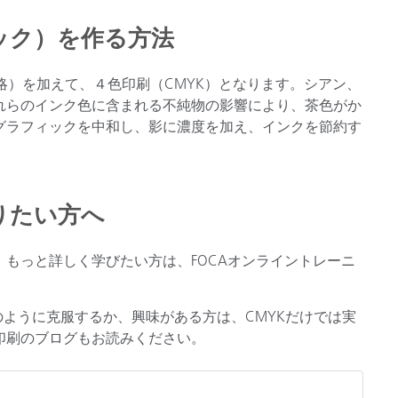
ック）を作る方法
略）を加えて、４色印刷（CMYK）となります。シアン、
れらのインク色に含まれる不純物の影響により、茶色がか
グラフィックを中和し、影に濃度を加え、インクを節約す
りたい方へ
もっと詳しく学びたい方は、FOCAオンライントレーニ
のように克服するか、興味がある方は、CMYKだけでは実
印刷のブログもお読みください。