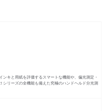
us は、インキと用紙を評価するスマートな機能や、偏光測定・
ct シリーズの全機能も備えた究極のハンドヘルド分光測