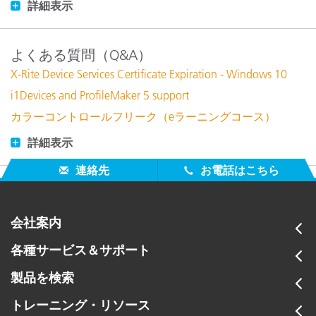
詳細表示
よくある質問（Q&A）
X-Rite Device Services Certificate Expiration - Windows 10
i1Devices and ProfileMaker 5 support
カラーコントロールフリーク（eラーニングコース）
詳細表示
連絡先
お電話はこちら
会社案内
各種サービス＆サポート
製品を検索
トレーニング・リソース