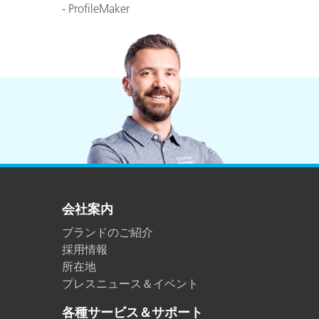
プラスチック
- ProfileMaker
会社案内
ブランドのご紹介
採用情報
所在地
プレスニュース＆イベント
各種サービス＆サポート