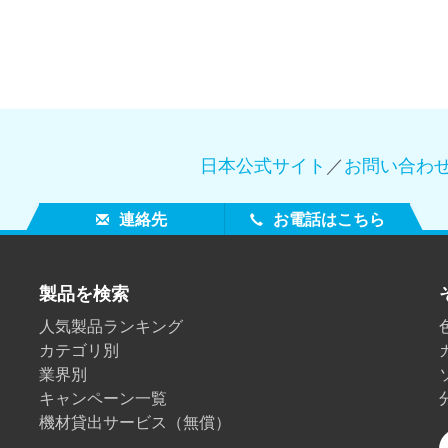
製紙業
建築基材
耐久消費財
日本公式サイト
／
お問い合わ
連絡先
お電話はこちら
製品を検索
人気製品ランキング
カテゴリ別
業界別
キャンペーン一覧
機材貸出サービス（無償）