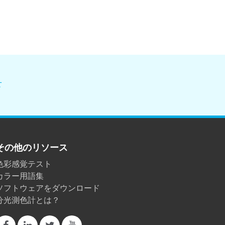
せ
その他のリソース
色彩感覚テスト
カラー用語集
ソフトウェアをダウンロード
分光測色計とは？