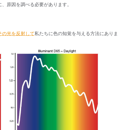
に、原因を調べる必要があります。
製紙業
建築基材
その光を反射して
私たちに色の知覚を与える方法にありま
耐久消費財