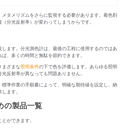
、メタメリズムをさらに監視する必要があります。着色剤
紋（分光反射率）が変わってしまうからです。
較します。分光測色計は、最後の工程に使用するのではあ
れば、多くの時間と無駄を節約できます。
さまざまな
照明条件
の下で色を評価します。あらゆる照明
分光反射率が異なっても問題ありません。
、標準作業の手順書によって、明確な期待値を設定し、納
供します。
めの製品一覧
ことができます。