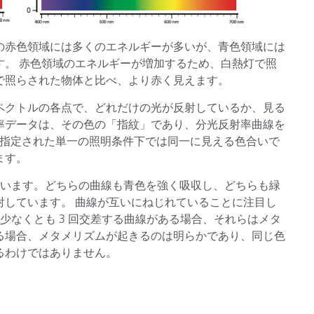
の赤色領域には多くのエネルギーが多いが、青色領域には
す。 赤色領域のエネルギーが増加するため、白熱灯で照
で照らされた物体と比べ、より赤く見えます。
ペクトルの各点で、どれだけの光が反射しているか、見る
率データは、その色の「指紋」であり、分光反射率曲線を
、指定された単一の照明条件下では同一に見える色合いで
ます。
ています。どちらの曲線も青色を強く吸収し、どちらも緑
射しています。 曲線が互いにねじれていることに注目し
少なくとも 3 回交差する曲線がある場合、それらはメタ
る場合、メタメリズムが起きるのは明らかであり、同じ色
るわけではありません。