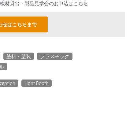
機材貸出・製品見学会のお申込はこちら
わせはこちらまで
塗料・塗装
プラスチック
ル
rception
Light Booth