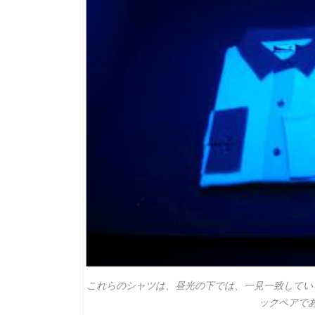
これらのシャツは、昼光の下では、一見一致してい
ックペアで