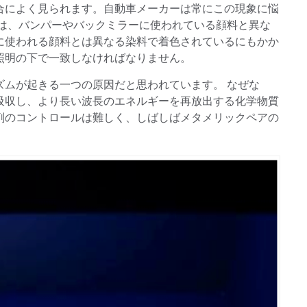
合によく見られます。自動車メーカーは常にこの現象に悩
料は、バンパーやバックミラーに使われている顔料と異な
に使われる顔料とは異なる染料で着色されているにもかか
照明の下で一致しなければなりません。
ズムが起きる一つの原因だと思われています。 なぜな
吸収し、より長い波長のエネルギーを再放出する化学物質
剤のコントロールは難しく、しばしばメタメリックペアの