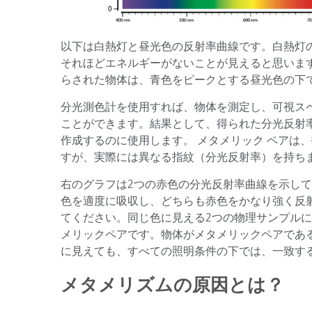
以下は白熱灯と昼光色の反射率曲線です。白熱灯
それほどエネルギーがないことが見えると思いま
らされた物体は、青色をピークとする昼光色の下
分光測色計を使用すれば、物体を測定し、可視ス
ことができます。結果として、得られた分光反射
作成するのに使用します。 メタメリック ペアは
すが、実際には異なる指紋（分光反射率）を持ち
右のグラフは2つの赤色の分光反射率曲線を示し
色を適度に吸収し、どちらも赤色をかなり強く反
てください。同じ色に見える2つの物理サンプルに
メリックペアです。物体がメタメリックペアであ
に見えても、すべての照明条件の下では、一致す
メタメリズムの原因とは？