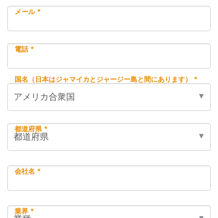
メール *
電話 *
国名（日本はジャマイカとジャージー島と間にあります） *
都道府県 *
会社名 *
業界 *