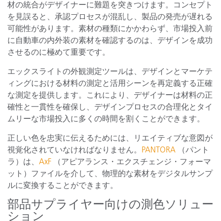
材の統合がデザイナーに難題を突きつけます。コンセプト
を見誤ると、承認プロセスが混乱し、製品の発売が遅れる
可能性があります。素材の種類にかかわらず、市場投入前
に自動車の内外装の素材を確認するのは、デザインを成功
させるのに極めて重要です。
エックスライトの外観測定ツールは、デザインとマーケテ
ィングにおける材料の測定と活用シーンを再定義する正確
な測定を提供します。これにより、デザイナーは材料の正
確性と一貫性を確保し、デザインプロセスの合理化とタイ
ムリーな市場投入に多くの時間を割くことができます。
正しい色を忠実に伝えるためには、リエイティブな意図が
視覚化されていなければなりません。
PANTORA
（パント
ラ）は、
AxF
（アピアランス・エクスチェンジ・フォーマ
ット）ファイルを介して、物理的な素材をデジタルサンプ
ルに変換することができます。
部品サプライヤー向けの測色ソリュー
ション