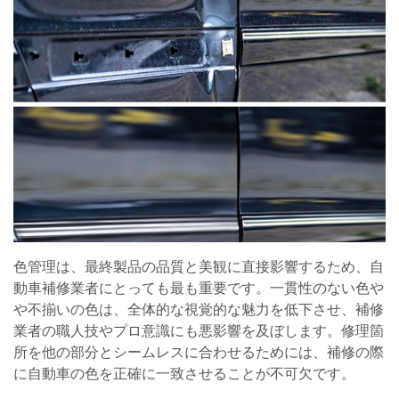
色管理は、最終製品の品質と美観に直接影響するため、自
動車補修業者にとっても最も重要です。一貫性のない色や
や不揃いの色は、全体的な視覚的な魅力を低下させ、補修
業者の職人技やプロ意識にも悪影響を及ぼします。修理箇
所を他の部分とシームレスに合わせるためには、補修の際
に自動車の色を正確に一致させることが不可欠です。