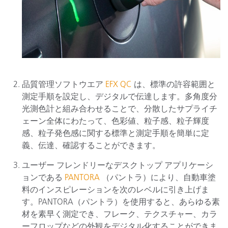
品質管理ソフトウエア
EFX QC
は、標準の許容範囲と
測定手順を設定し、デジタルで伝達します。多角度分
光測色計と組み合わせることで、分散したサプライチ
ェーン全体にわたって、色彩値、粒子感、粒子輝度
感、粒子発色感に関する標準と測定手順を簡単に定
義、伝達、確認することができます。
ユーザー フレンドリーなデスクトップ アプリケーシ
ョンである
PANTORA
（パントラ）により、自動車塗
料のインスピレーションを次のレベルに引き上げま
す。PANTORA（パントラ）を使用すると、あらゆる素
材を素早く測定でき、フレーク、テクスチャー、カラ
ーフロップなどの外観をデジタル化することができま