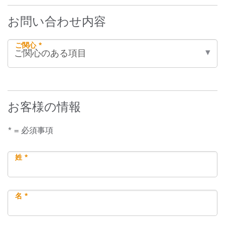
お問い合わせ内容
ご関心 *
お客様の情報
* = 必須事項
姓 *
名 *