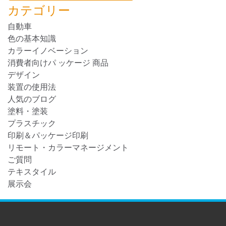
カテゴリー
自動車
色の基本知識
カラーイノベーション
消費者向けパ ッケージ 商品
デザイン
装置の使用法
人気のブログ
塗料・塗装
プラスチック
印刷＆パッケージ印刷
リモート・カラーマネージメント
ご質問
テキスタイル
展示会