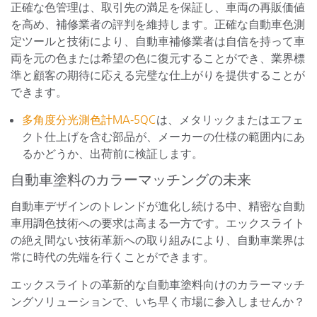
正確な色管理は、取引先の満足を保証し、車両の再販価値
を高め、補修業者の評判を維持します。正確な自動車色測
定ツールと技術により、自動車補修業者は自信を持って車
両を元の色または希望の色に復元することができ、業界標
準と顧客の期待に応える完璧な仕上がりを提供することが
できます。
多角度分光測色計MA-5QC
は、メタリックまたはエフェ
クト仕上げを含む部品が、メーカーの仕様の範囲内にあ
るかどうか、出荷前に検証します。
自動車塗料のカラーマッチングの未来
自動車デザインのトレンドが進化し続ける中、精密な自動
車用調色技術への要求は高まる一方です。エックスライト
の絶え間ない技術革新への取り組みにより、自動車業界は
常に時代の先端を行くことができます。
エックスライトの革新的な自動車塗料向けのカラーマッチ
ングソリューションで、いち早く市場に参入しませんか？