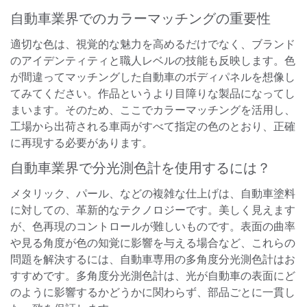
自動車業界でのカラーマッチングの重要性
適切な色は、視覚的な魅力を高めるだけでなく、ブランド
のアイデンティティと職人レベルの技能も反映します。色
が間違ってマッチングした自動車のボディパネルを想像し
てみてください。作品というより目障りな製品になってし
まいます。そのため、ここでカラーマッチングを活用し、
工場から出荷される車両がすべて指定の色のとおり、正確
に再現する必要があります。
自動車業界で分光測色計を使用するには？
メタリック、パール、などの複雑な仕上げは、自動車塗料
に対しての、革新的なテクノロジーです。美しく見えます
が、色再現のコントロールが難しいものです。表面の曲率
や見る角度が色の知覚に影響を与える場合など、これらの
問題を解決するには、自動車専用の多角度分光測色計はお
すすめです。多角度分光測色計は、光が自動車の表面にど
のように影響するかどうかに関わらず、部品ごとに一貫し