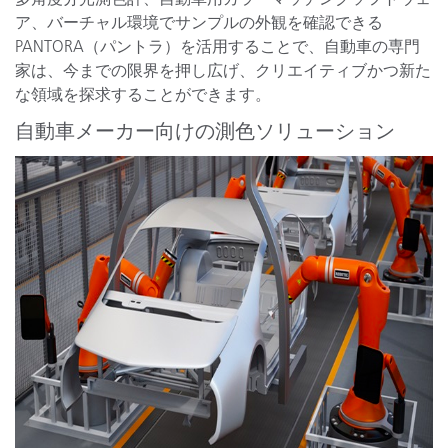
ア、バーチャル環境でサンプルの外観を確認できる
PANTORA（パントラ）を活用することで、自動車の専門
家は、今までの限界を押し広げ、クリエイティブかつ新た
な領域を探求することができます。
自動車メーカー向けの測色ソリューション