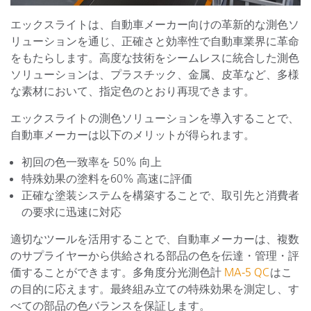
エックスライトは、自動車メーカー向けの革新的な測色ソ
リューションを通じ、正確さと効率性で自動車業界に革命
をもたらします。高度な技術をシームレスに統合した測色
ソリューションは、プラスチック、金属、皮革など、多様
な素材において、指定色のとおり再現できます。
エックスライトの測色ソリューションを導入することで、
自動車メーカーは以下のメリットが得られます。
初回の色一致率を 50% 向上
特殊効果の塗料を60% 高速に評価
正確な塗装システムを構築することで、取引先と消費者
の要求に迅速に対応
適切なツールを活用することで、自動車メーカーは、複数
のサプライヤーから供給される部品の色を伝達・管理・評
価することができます。多角度分光測色計
MA-5 QC
はこ
の目的に応えます。最終組み立ての特殊効果を測定し、す
べての部品の色バランスを保証します。