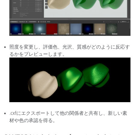
照度を変更し、評価色、光沢、質感がどのように反応す
るかをプレビューします。
.cxfにエクスポートして他の関係者と共有し、新しい素
材や色の承認を得る。