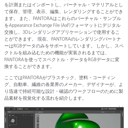
を計測またはインポートし、バーチャル・マテリアルとし
て保存、管理、表示、編集、レンダリングすることができ
ます。 また、PANTORAはこれらのバーチャル・サンプル
をAppearance Exchange File (AxF)フォーマットにデジタル
交換し、3Dレンダリングアプリケーションで使用するこ
とができます。 現在、PANTORAのレンダリングパートナ
ーはRGBデータのみをサポートしています。 しかし、スペ
クトルを組み込むための機能が実装されるまでは、
PANTORAを使ってスペクトル・データをRGBデータに変
換することができます。
ここではPANTORAがプラスチック、塗料・コーティン
グ、自動車、繊維の各業界のメーカー、デザイナーが、よ
り迅速で持続可能な設計・確認のワークフローのために製
品素材を視覚化する流れを紹介します。