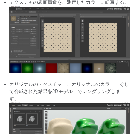
テクスチャの表面構造を、測定したカラーに転写する。
オリジナルのテクスチャー、オリジナルのカラー、そし
て合成された結果を3Dモデル上でレンダリングしま
す。