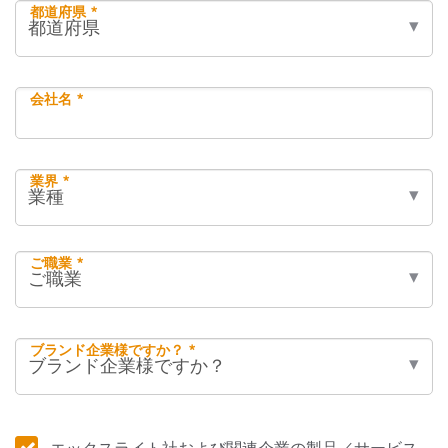
都道府県 *
会社名 *
業界 *
ご職業 *
ブランド企業様ですか？ *
エックスライト社および関連企業の製品／サービス