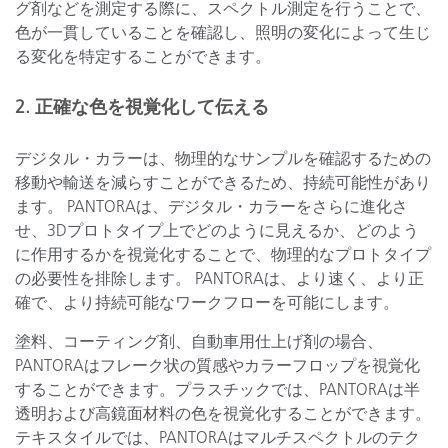
グ剤などを測定する際に、スペクトル測定を行うことで、
色が一貫していることを確認し、照明の変化によって生じ
る変化を特定することができます。
2. 正確な色を視覚化して伝える
デジタル・カラーは、物理的なサンプルを確認するための
移動や輸送を減らすことができるため、持続可能性があり
ます。 PANTORAは、デジタル・カラーをさらに進化さ
せ、3Dプロトタイプ上でどのように見えるか、どのよう
に作用するかを視覚化することで、物理的なプロトタイプ
の必要性を排除します。 PANTORAは、より速く、より正
確で、より持続可能なワークフローを可能にします。
塗料、コーティング剤、自動車用仕上げ剤の場合、
PANTORAはフレーク状の質感やカラーフロップを視覚化
することができます。プラスチックでは、PANTORAは半
透明および高鏡面材料の色を視覚化することができます。
テキスタイルでは、PANTORAはマルチスペクトルのテク