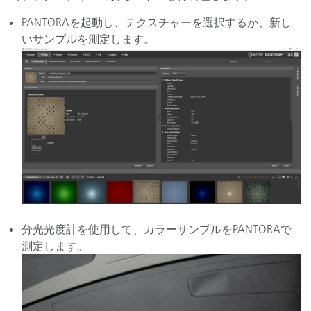
PANTORAを起動し、テクスチャーを選択するか、新し
いサンプルを測定します。
分光光度計を使用して、カラーサンプルをPANTORAで
測定します。