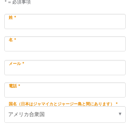
* = 必須事項
姓 *
名 *
メール *
電話 *
国名（日本はジャマイカとジャージー島と間にあります） *