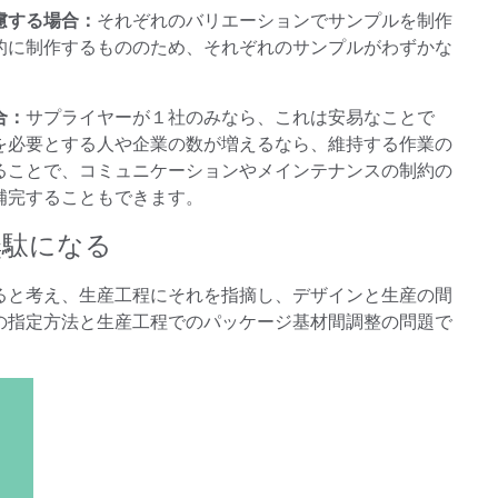
慮する場合：
それぞれのバリエーションでサンプルを制作
的に制作するもののため、それぞれのサンプルがわずかな
合：
サプライヤーが１社のみなら、これは安易なことで
を必要とする人や企業の数が増えるなら、維持する作業の
ることで、コミュニケーションやメインテナンスの制約の
補完することもできます。
無駄になる
ると考え、生産工程にそれを指摘し、デザインと生産の間
の指定方法と生産工程でのパッケージ基材間調整の問題で