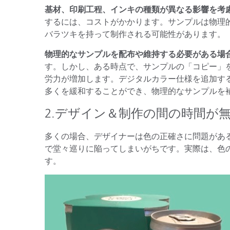
基材、印刷工程、インキの種類が異なる影響を考
するには、コストがかかります。サンプルは物理
バラツキを持って制作される可能性があります。
物理的なサンプルを配布や維持する必要がある場
す。しかし、ある時点で、サンプルの「コピー」
労力が増加します。デジタルカラー仕様を追加す
多くを緩和することができ、物理的なサンプルを
2.デザイン＆制作の間の時間が
多くの場合、デザイナーは色の正確さに問題があ
で堂々巡りに陥ってしまいがちです。実際は、色
す。