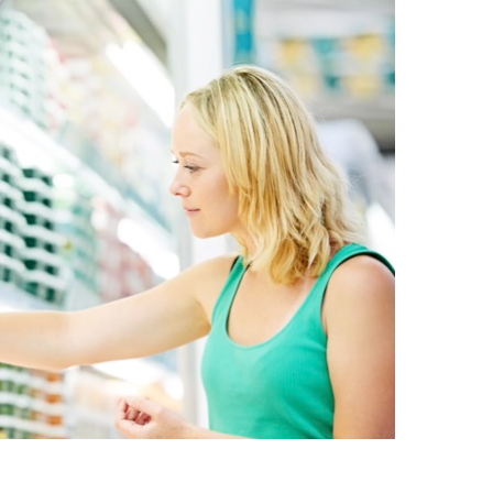
製紙業
建築基材
耐久消費財