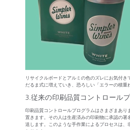
リサイクルボードとアルミの色のズレにお気付き
だるま式に増えていき、恐ろしい「エラーの積重
3.従来の印刷品質コントロール
印刷品質コントロールプログラムはさまざまあり
置きます。その人は生産済みの印刷物に承認の署
送します。このような手作業によるプロセスは、