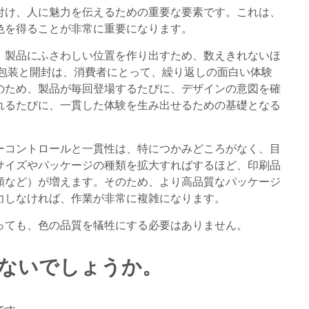
付け、人に魅力を伝えるための重要な要素です。これは、
色を得ることが非常に重要になります。
、製品にふさわしい位置を作り出すため、数えきれないほ
の包装と開封は、消費者にとって、繰り返しの面白い体験
のため、製品が毎回登場するたびに、デザインの意図を確
れるたびに、一貫した体験を生み出せるための基礎となる
ーコントロールと一貫性は、特につかみどころがなく、目
サイズやパッケージの種類を拡大すればするほど、印刷品
類など）が増えます。そのため、より高品質なパッケージ
力しなければ、作業が非常に複雑になります。
っても、色の品質を犠牲にする必要はありません。
ないでしょうか。