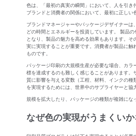
色は、「最初の真実の瞬間」において、人を引き
ブランドと消費者の関係において、最初に正しい
ブランドマネージャーやパッケージデザイナーは
どの時間とエネルギーを投資しています。 製品
となり、製品の魅力を高める効果もあります。そ
実に実現することが重要です。消費者が製品に触
ものです。
パッケージ印刷の大規模生産が必要な場合、カラ
標を達成するのも難しく感じることがあります。
質に影響を与える変数（工程、材料、インクの種
を実現するためには、世界中のサプライヤーと協
規模を拡大したり、パッケージの種類が複雑にな
なぜ色の実現がうまくいか