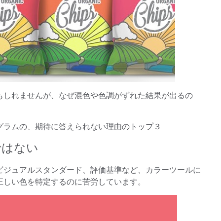
もしれませんが、なぜ混色や色調がずれた結果が出るの
グラムの、期待に答えられない理由のトップ３
ではない
ビジュアルスタンダード、評価基準など、カラーツールに
正しい色を特定するのに苦労しています。