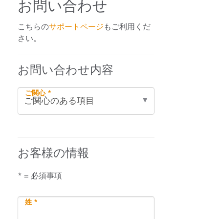
お問い合わせ
こちらの
サポートページ
もご利用くだ
さい。
お問い合わせ内容
ご関心 *
お客様の情報
* = 必須事項
姓 *