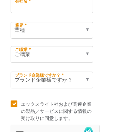
会社名 *
業界 *
ご職業 *
ブランド企業様ですか？ *
エックスライト社および関連企業
の製品／サービスに関する情報の
受け取りに同意します。