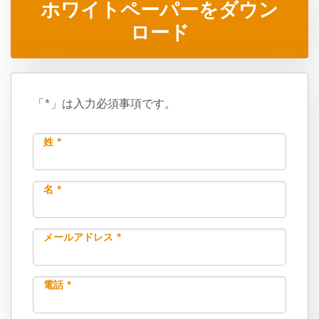
ホワイトペーパーをダウン
ロード
「*」は入力必須事項です。
姓 *
名 *
メールアドレス *
電話 *