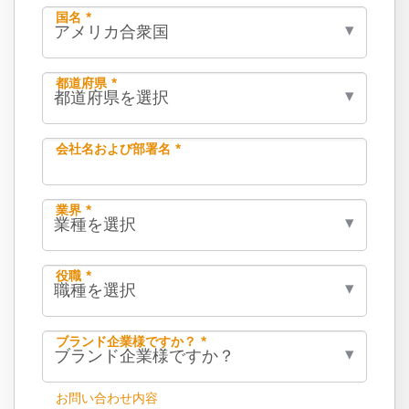
国名 *
都道府県 *
会社名および部署名 *
業界 *
役職 *
ブランド企業様ですか？ *
お問い合わせ内容