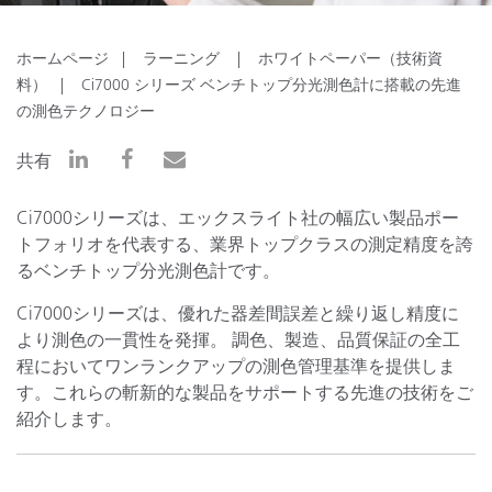
ホームページ
ラーニング
ホワイトペーパー（技術資
料）
Ci7000 シリーズ ベンチトップ分光測色計に搭載の先進
の測色テクノロジー
共有
Ci7000シリーズは、エックスライト社の幅広い製品ポー
トフォリオを代表する、業界トップクラスの測定精度を誇
るベンチトップ分光測色計です。
Ci7000シリーズは、優れた器差間誤差と繰り返し精度に
より測色の一貫性を発揮。 調色、製造、品質保証の全工
程においてワンランクアップの測色管理基準を提供しま
す。これらの斬新的な製品をサポートする先進の技術をご
紹介します。