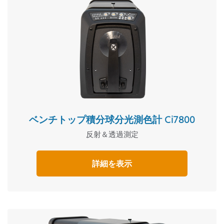
ベンチトップ積分球分光測色計 Ci7800
反射＆透過測定
詳細を表示