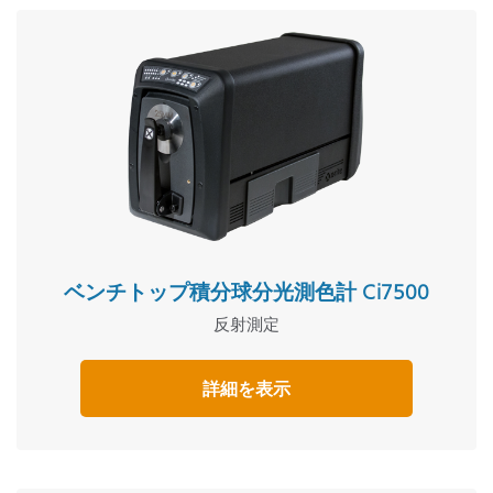
ベンチトップ積分球分光測色計 Ci7500
反射測定
詳細を表示