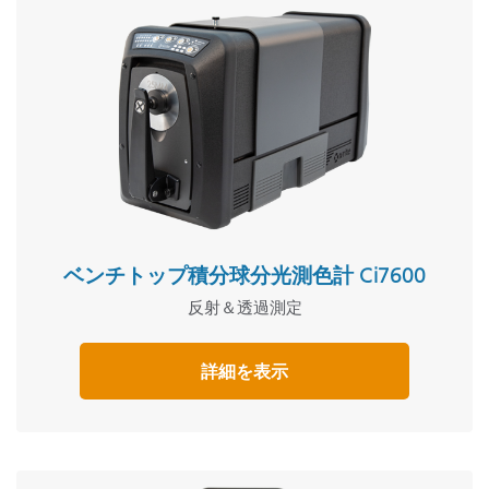
ベンチトップ積分球分光測色計 Ci7600
反射＆透過測定
詳細を表示