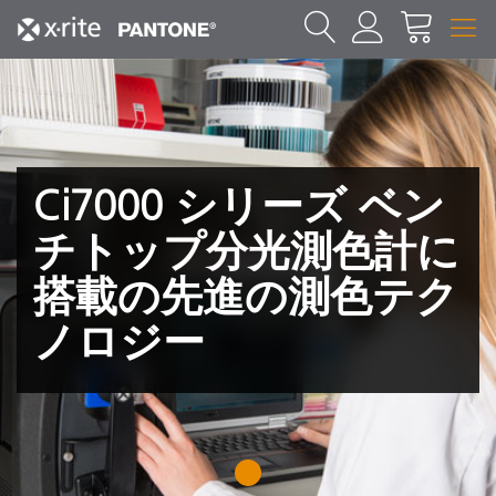
Ci7000 シリーズ ベン
チトップ分光測色計に
搭載の先進の測色テク
ノロジー
1