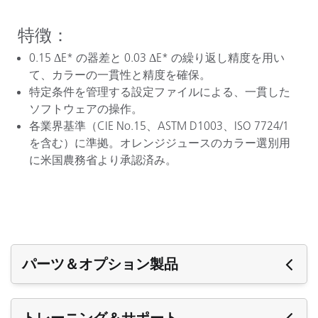
特徴：
0.15 ΔE* の器差と 0.03 ΔE* の繰り返し精度を用い
て、カラーの一貫性と精度を確保。
特定条件を管理する設定ファイルによる、一貫した
ソフトウェアの操作。
各業界基準（CIE No.15、ASTM D1003、ISO 7724/1
を含む）に準拠。オレンジジュースのカラー選別用
に米国農務省より承認済み。
パーツ＆オプション製品
パーツ＆オプション製品