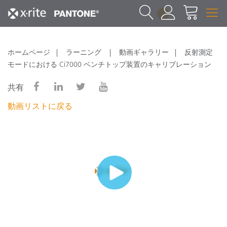
1
ホームページ
ラーニング
動画ギャラリー
反射測定
モードにおける Ci7000 ベンチトップ装置のキャリブレーション
共有
動画リストに戻る