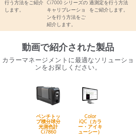
行う方法をご紹介
Ci7000 シリーズの
過測定を行う方法
します。
キャリブレーショ
をご紹介します。
ンを行う方法をご
紹介します。
動画で紹介された製品
カラーマネージメントに最適なソリューショ
ンをお探しください。
ベンチトッ
Color
プ積分球分
iQC（カラ
光測色計
ー・アイキ
Ci7860
ューシー）