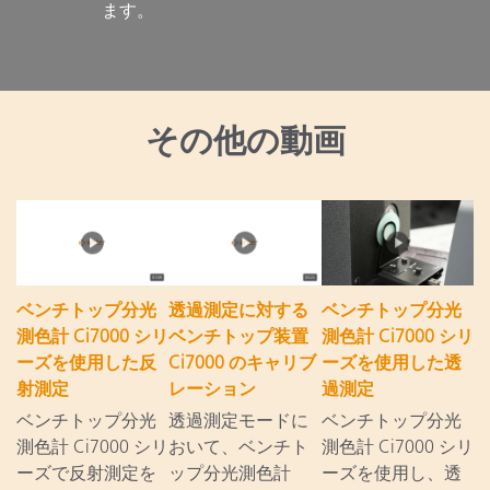
ます。

その他の動画
ベンチトップ分光
透過測定に対する
ベンチトップ分光
測色計 Ci7000 シリ
ベンチトップ装置
測色計 Ci7000 シリ
ーズを使用した反
Ci7000 のキャリブ
ーズを使用した透
射測定
レーション
過測定
ベンチトップ分光
透過測定モードに
ベンチトップ分光
測色計 Ci7000 シリ
おいて、ベンチト
測色計 Ci7000 シリ
ーズで反射測定を
ップ分光測色計
ーズを使用し、透