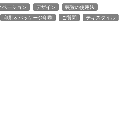
ノベーション
デザイン
装置の使用法
印刷＆パッケージ印刷
ご質問
テキスタイル