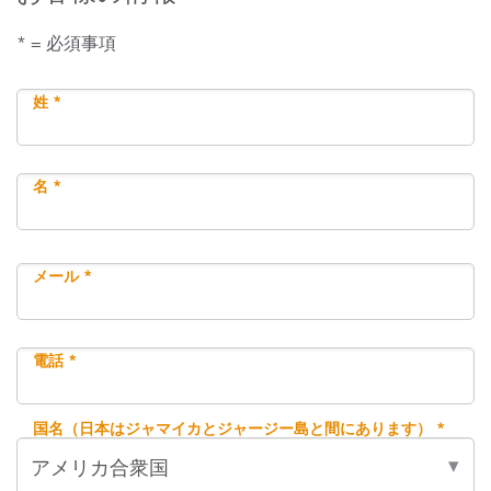
* = 必須事項
姓 *
名 *
メール *
電話 *
国名（日本はジャマイカとジャージー島と間にあります） *