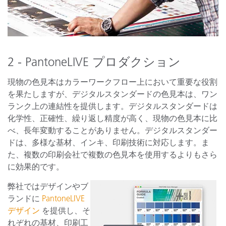
2 - PantoneLIVE プロダクション
現物の色見本はカラーワークフロー上において重要な役割
を果たしますが、デジタルスタンダードの色見本は、ワン
ランク上の連結性を提供します。デジタルスタンダードは
化学性、正確性、繰り返し精度が高く、現物の色見本に比
べ、長年変動することがありません。デジタルスタンダー
ドは、多様な基材、インキ、印刷技術に対応します。ま
た、複数の印刷会社で複数の色見本を使用するよりもさら
に効果的です。
弊社ではデザインやブ
ランドに
PantoneLIVE
デザイン
を提供し、そ
れぞれの基材、印刷工