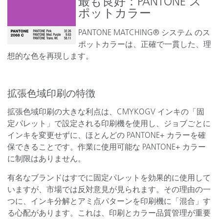
最も良好：PANTONE ス
ポットカラー
PANTONE MATCHING® システム のス
ポットカラーは、正確で一貫した、理
想的な色を再現します。
拡張色域印刷の特徴
拡張色域印刷の大きな利点は、CMYKOGV インキの「固
定パレット」で設定される印刷機を使用し、ジョブごとに
インキを変更せずに、ほとんどの PANTONE+ カラーを確
保できることです。作業に使用可能な PANTONE+ カラー
に制限はありません。
有名なブランドはすでに固定パレットを効果的に使用して
いますが、市場では反対意見が見られます。その理由の一
つに、インキ分解とアミ点パターンを印刷機に「混合」す
る心配があります。これは、印刷とカラー品質管理が重要