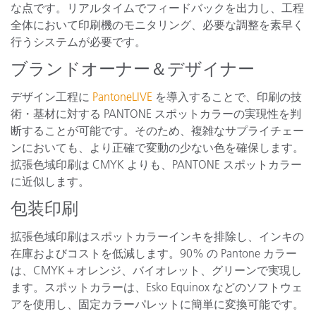
な点です。リアルタイムでフィードバックを出力し、工程
全体において印刷機のモニタリング、必要な調整を素早く
行うシステムが必要です。
ブランドオーナー＆デザイナー
デザイン工程に
PantoneLIVE
を導入することで、印刷の技
術・基材に対する PANTONE スポットカラーの実現性を判
断することが可能です。そのため、複雑なサプライチェー
ンにおいても、より正確で変動の少ない色を確保します。
拡張色域印刷は CMYK よりも、PANTONE スポットカラー
に近似します。
包装印刷
拡張色域印刷はスポットカラーインキを排除し、インキの
在庫およびコストを低減します。90% の Pantone カラー
は、CMYK＋オレンジ、バイオレット、グリーンで実現し
ます。スポットカラーは、Esko Equinox などのソフトウェ
アを使用し、固定カラーパレットに簡単に変換可能です。