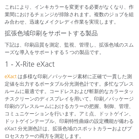
これにより、インキカラーを変更する必要がなくなり、作
業間におけるチェンジが排除されます。複数のジョブを組
み合わせ、迅速なメイクレディ作業を実現します。
拡張色域印刷をサポートする製品
下記は、印刷品質を測定、監視、管理し、拡張色域のスム
ーズな導入をサポートする 5 つの製品です。
1 - X-Rite eXact
eXact
は多様な印刷／パッケージ素材に正確で一貫した測
定値を出力するポータブル分光測色計です。多忙なプレス
ルームに最適です。コードレスおよび斬新的なカラータッ
チスクリーンのディスプレイを用いて、印刷／パッケージ
印刷のプレスルームにおけるカラーの把握、制御、管理、
コミュニケーションを行います。アミ点、ドットゲイン、
ドットゲインテーブル、印刷特性曲線の設定機能が備わる
eXact 分光測色計は、拡張色域のスポットカラーおよびプ
ロセスカラーの両方を測定します。