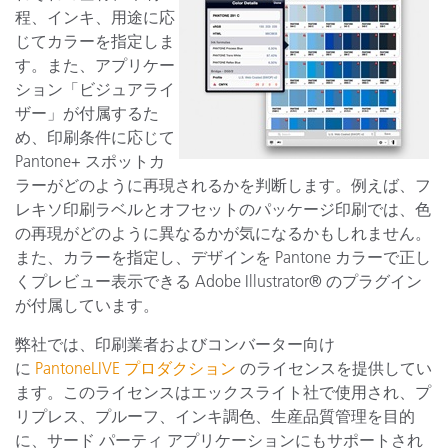
程、インキ、用途に応
じてカラーを指定しま
す。また、アプリケー
ション「ビジュアライ
ザー」が付属するた
め、印刷条件に応じて
Pantone+ スポットカ
ラーがどのように再現されるかを判断します。例えば、フ
レキソ印刷ラベルとオフセットのパッケージ印刷では、色
の再現がどのように異なるかが気になるかもしれません。
また、カラーを指定し、デザインを Pantone カラーで正し
くプレビュー表示できる Adobe Illustrator® のプラグイン
が付属しています。
弊社では、印刷業者およびコンバーター向け
に
PantoneLIVE プロダクション
のライセンスを提供してい
ます。このライセンスはエックスライト社で使用され、プ
リプレス、プルーフ、インキ調色、生産品質管理を目的
に、サード パーティ アプリケーションにもサポートされ