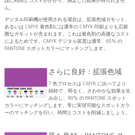
誤に時間とコストがかかり、満足した結果が得られませ
ん。
デジタル印刷機が使用される場合は、拡張色域ガモット、
あるいは CMYK 着色剤には通常の CMYK 印刷よりも広範
囲なガモットが含まれます。これは着色剤の高価なコスト
によるためです。CMYK デジタル装置は通常、65% の
PANTONE スポットカラーにマッチングします。
さらに良好：拡張色域
7 色プロセスは CMYK に比べてより
純粋で、明るく、さわやかな効果を生
み出し、90% の PANTONE スポット
カラーにマッチングします。常に実現可能なスポットカラ
ーのマッチングを行い、時間とコストを削減しましょう。