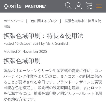
ホームページ
色に関するブログ
拡張色域印刷：特長＆使
用法
拡張色域印刷：特長＆使用法
Posted 16 October 2021 by Mark Gundlach
Modified 04 November 2025
拡張色域印刷
製品バリエーションやリーン生産方式の需要に伴い、コン
バーティング作業をより迅速に、またコストの削減に努め
ることが要求される今日です。ブランド・デザインに実現
可能な色を指定し、印刷機の設定時間を短縮、またロット
を低減するには、拡張色域印刷／固定カラーパレット印刷
が有効な方法です。