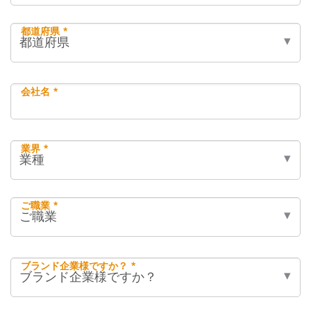
都道府県 *
会社名 *
業界 *
ご職業 *
ブランド企業様ですか？ *