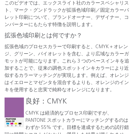
このビデオでは、エックスライト社のカラースペシャリス
ト、マーク・グンドラックが拡張色域印刷／固定カラーパ
レット印刷について、ブランドオーナー、デザイナー、コ
ンバーターにもたらす特徴を説明します。
拡張色域印刷とは何ですか？
拡張色域のプロセスカラーで印刷すると、CMYK＋オレン
ジ、グリーン、バイオレットを含む、より広域なカラーガ
モットが可能になります。これら 3 つのベースインキを追
加することで、従来の調色スポットインキカラーにより近
似するカラーマッチングが実現します。例えば、オレンジ
はイエローとマゼンタを混合するよりも、オレンジのイン
キを使用すると忠実で純粋なオレンジになります。
良好：CMYK
CMYK は経済的なプロセス印刷ですが、
PANTONE スポットカラーにマッチングするのは
わずか 55% です。目標を達成するための試行錯