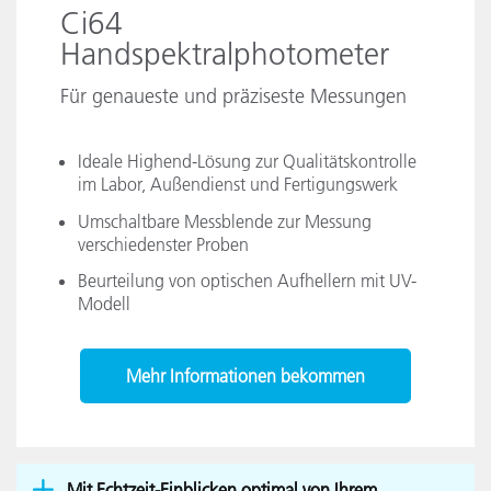
Ci64
Handspektralphotometer
Für genaueste und präziseste Messungen
Ideale Highend-Lösung zur Qualitätskontrolle
im Labor, Außendienst und Fertigungswerk
Umschaltbare Messblende zur Messung
verschiedenster Proben
Beurteilung von optischen Aufhellern mit UV-
Modell
Mehr Informationen bekommen
Mit Echtzeit-Einblicken optimal von Ihrem