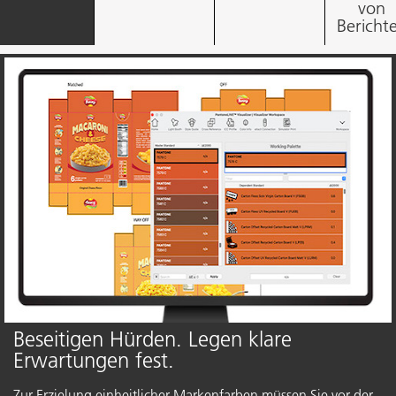
von
Bericht
Beseitigen Hürden. Legen klare
Erwartungen fest.
Zur Erzielung einheitlicher Markenfarben müssen Sie vor der