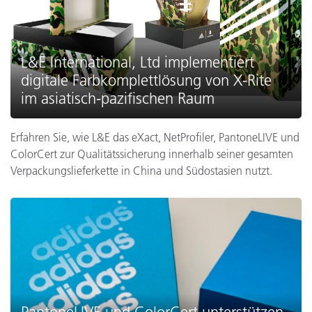
L&E International, Ltd implementiert
digitale Farbkomplettlösung von X-Rite
im asiatisch-pazifischen Raum
Erfahren Sie, wie L&E das eXact, NetProfiler, PantoneLIVE und
ColorCert zur Qualitätssicherung innerhalb seiner gesamten
Verpackungslieferkette in China und Südostasien nutzt.