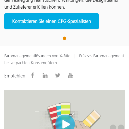
der Festlegung realistischer Erwartungen, die Designteams
und Zulieferer erfüllen können.
Kontaktieren Sie einen CPG-Spezialisten
1
Farbmanagementlösungen von X-Rite
Präzises Farbmanagement
bei verpackten Konsumgütern
Empfehlen