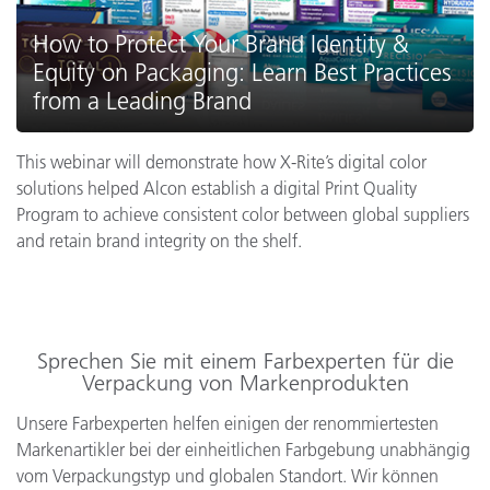
How to Protect Your Brand Identity &
Equity on Packaging: Learn Best Practices
from a Leading Brand
This webinar will demonstrate how X-Rite’s digital color
solutions helped Alcon establish a digital Print Quality
Program to achieve consistent color between global suppliers
and retain brand integrity on the shelf.
Sprechen Sie mit einem Farbexperten für die
Verpackung von Markenprodukten
Unsere Farbexperten helfen einigen der renommiertesten
Markenartikler bei der einheitlichen Farbgebung unabhängig
vom Verpackungstyp und globalen Standort. Wir können