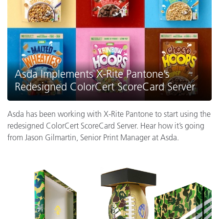
Asda Implements X-Rite Pantone’s
Redesigned ColorCert ScoreCard Server
Asda has been working with X-Rite Pantone to start using the
redesigned ColorCert ScoreCard Server. Hear how it’s going
from Jason Gilmartin, Senior Print Manager at Asda.