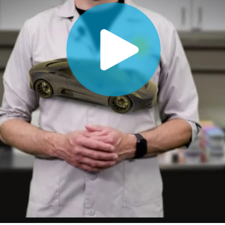
Papier
Baumaterialien
Gebrauchsgüter