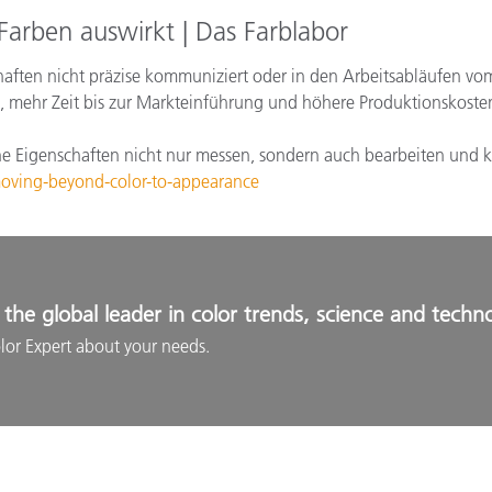
Farben auswirkt | Das Farblabor
aften nicht präzise kommuniziert oder in den Arbeitsabläufen vom 
n, mehr Zeit bis zur Markteinführung und höhere Produktionskoste
sche Eigenschaften nicht nur messen, sondern auch bearbeiten und
moving-beyond-color-to-appearance
the global leader in color trends, science and techn
lor Expert about your needs.