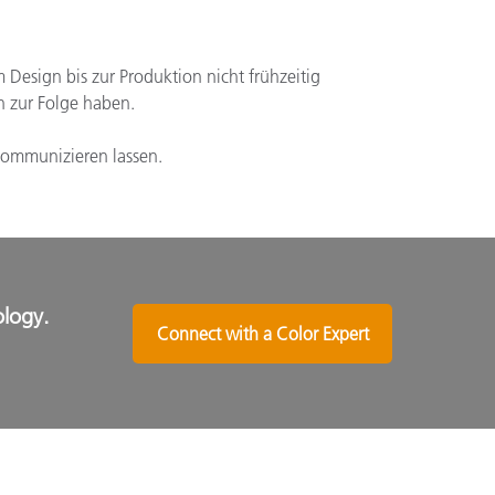
Design bis zur Produktion nicht frühzeitig
n zur Folge haben.
 kommunizieren lassen.
ology.
Connect with a Color Expert