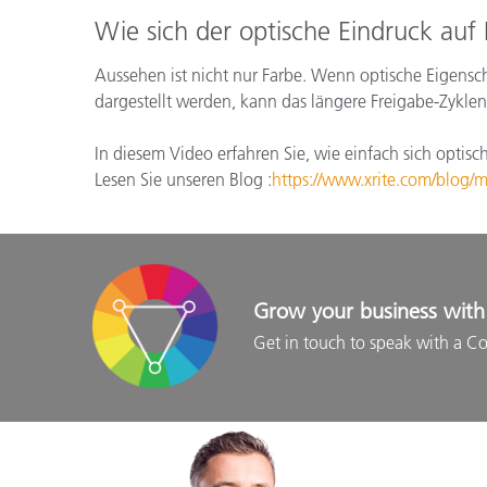
Wie sich der optische Eindruck auf 
Aussehen ist nicht nur Farbe. Wenn optische Eigensch
dargestellt werden, kann das längere Freigabe-Zykle
In diesem Video erfahren Sie, wie einfach sich opti
Lesen Sie unseren Blog :
https://www.xrite.com/blog/
Grow your business with 
Get in touch to speak with a Co