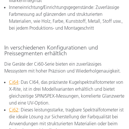
Markenintegrität
Inneneinrichtung/Einrichtungsgegenstände: Zuverlässige
Farbmessung auf glänzenden und strukturierten
Materialien, wie Holz, Farbe, Kunststoff, Metall, Stoff usw.,
bei jedem Produktions- und Montageschritt
In verschiedenen Konfigurationen und
Preissegmenten erhältlich
Die Geräte der Ci60-Serie bieten ein zuverlässiges
Messsystem mit hoher Präzision und Wiederholgenauigkeit.
Ci64
: Das CI64, das präziseste Kugelspektralfotometer von
X-Rite, ist in drei Modellvarianten erhältlich und bietet
gleichzeitige SPIN/SPEX-Messungen, korrelierte Glanzwerte
und eine UV-Option.
Ci62
: Dieses leistungsstarke, tragbare Spektralfotometer ist
die ideale Lösung zur Sicherstellung der Farbqualität bei
Anwendungen mit strukturierten Materialien oder beim