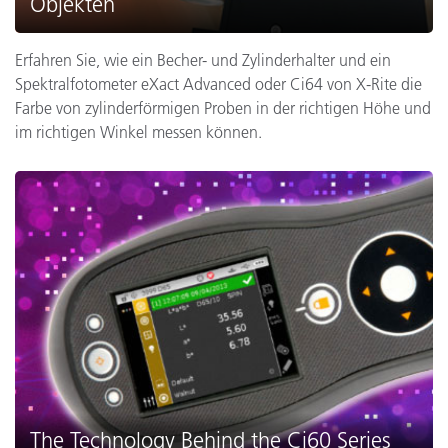
Objekten
Erfahren Sie, wie ein Becher- und Zylinderhalter und ein
Spektralfotometer eXact Advanced oder Ci64 von X-Rite die
Farbe von zylinderförmigen Proben in der richtigen Höhe und
im richtigen Winkel messen können.
The Technology Behind the Ci60 Series