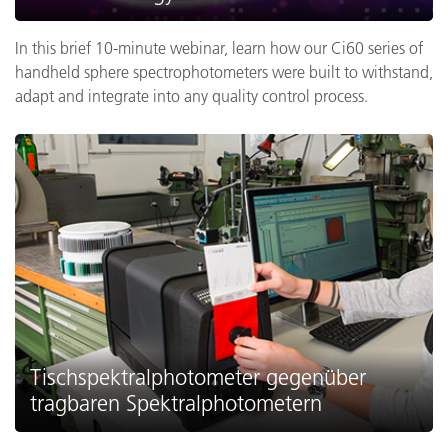
In this brief 10-minute webinar, learn how our Ci60 series of
handheld sphere spectrophotometers were built to withstand,
adapt and integrate into any quality control process.
Tischspektralphotometer gegenüber
tragbaren Spektralphotometern