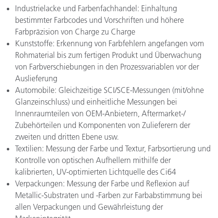
Industrielacke und Farbenfachhandel: Einhaltung
bestimmter Farbcodes und Vorschriften und höhere
Farbpräzision von Charge zu Charge
Kunststoffe: Erkennung von Farbfehlern angefangen vom
Rohmaterial bis zum fertigen Produkt und Überwachung
von Farbverschiebungen in den Prozessvariablen vor der
Auslieferung
Automobile: Gleichzeitige SCI/SCE-Messungen (mit/ohne
Glanzeinschluss) und einheitliche Messungen bei
Innenraumteilen von OEM-Anbietern, Aftermarket-/
Zubehörteilen und Komponenten von Zulieferern der
zweiten und dritten Ebene usw.
Textilien: Messung der Farbe und Textur, Farbsortierung und
Kontrolle von optischen Aufhellern mithilfe der
kalibrierten, UV-optimierten Lichtquelle des Ci64
Verpackungen: Messung der Farbe und Reflexion auf
Metallic-Substraten und -Farben zur Farbabstimmung bei
allen Verpackungen und Gewährleistung der