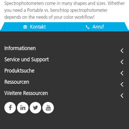
Spectrophotometers come in many shapes and sizes. Whether
you need a Portable vs. benchtop spectrophotometer
depends on the needs of your color workflow!
Kontakt
Anruf
Informationen
Service und Support
Produktsuche
Ressourcen
Weitere Ressourcen