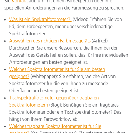
Sie
Kontakt
auf, um mit einem Farbexperten über Ihre
speziellen Anforderungen an die Farbmessung zu sprechen.
Was ist ein Spektralfotometer?
(Video): Erfahren Sie von
Ed, dem Farbexperten, mehr über verschiedenartige
Spektralfotometer.
Auswählen des richtigen Farbmessgeräts
(Artikel):
Durchsuchen Sie unsere Ressourcen, die Ihnen bei der
Auswahl des Geräts helfen sollen, das für Ihre individuellen
Anforderungen am besten geeignet ist.
Welches Spektralfotometer ist für Sie am besten
geeignet?
(Whitepaper): Sie erfahren, welche Art von
Spektralfotometer für die von Ihnen zu messende
Oberfläche am besten geeignet ist.
Tischspektralfotometer gegenüber tragbaren
Spektralfotometern
(Blog): Benötigen Sie ein tragbares
Spektralfotometer oder ein Tischspektralfotometer? Das
hängt von Ihrem Farbworkflow ab.
Welches tragbare Spektralfotometer ist für Sie