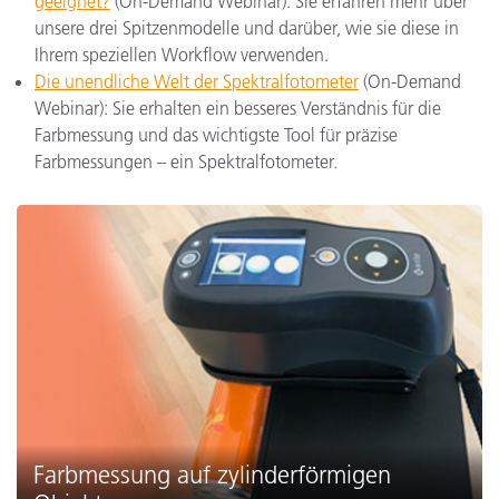
geeignet?
(On-Demand Webinar): Sie erfahren mehr über
unsere drei Spitzenmodelle und darüber, wie sie diese in
Ihrem speziellen Workflow verwenden.
Die unendliche Welt der Spektralfotometer
(On-Demand
Webinar): Sie erhalten ein besseres Verständnis für die
Farbmessung und das wichtigste Tool für präzise
Farbmessungen – ein Spektralfotometer.
Farbmessung auf zylinderförmigen