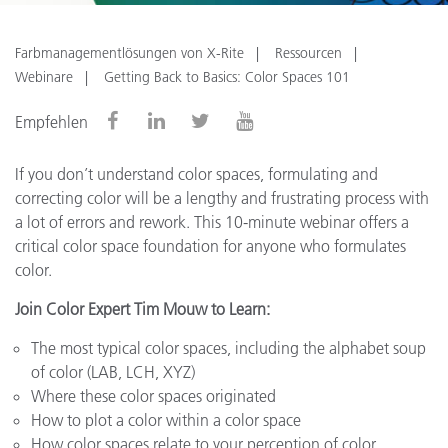
Farbmanagementlösungen von X-Rite
Ressourcen
Webinare
Getting Back to Basics: Color Spaces 101
Empfehlen
If you don’t understand color spaces, formulating and
correcting color will be a lengthy and frustrating process with
a lot of errors and rework.
This 10-minute webinar offers a
critical color space foundation for anyone who formulates
color.
Join Color Expert Tim Mouw to Learn:
The most typical color spaces, including
the alphabet soup
of color (LAB, LCH, XYZ)
Where these color spaces originated
How to plot a color within a color space
How color spaces relate to your perception of color