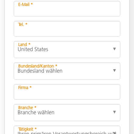
E-Mail *
Tel. *
Land *
Bundesland/Kanton *
Firma *
Branche *
Tätigkeit *