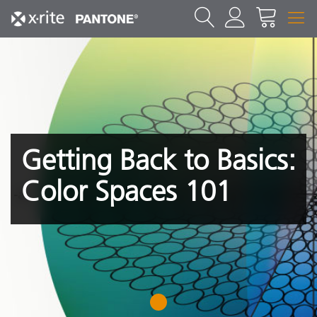
Getting Back to Basics:
Color Spaces 101
1