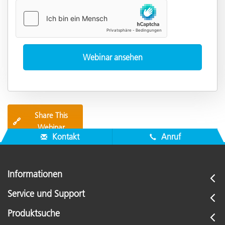
Share This
🔗
Webinar
Kontakt
Anruf
Informationen
Service und Support
Produktsuche