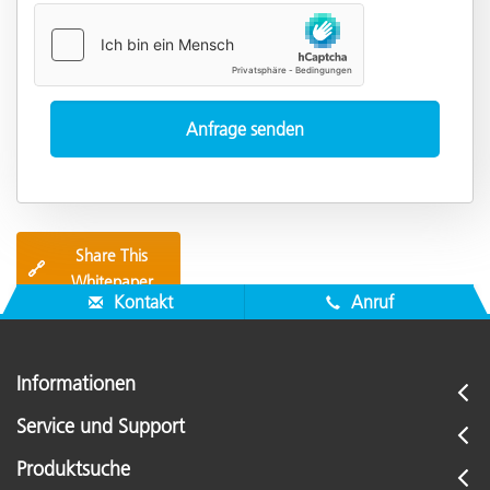
Share This
🔗
Whitepaper
Kontakt
Anruf
Informationen
Service und Support
Produktsuche