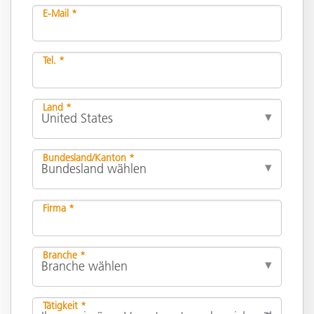
E-Mail *
Tel. *
Land *
Bundesland/Kanton *
Firma *
Branche *
Tätigkeit *