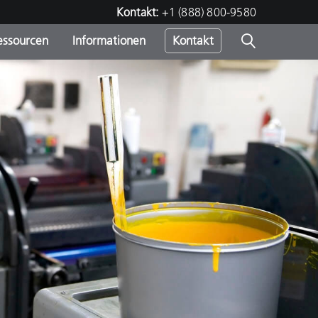
Kontakt:
+1 (888) 800-9580
essourcen
Informationen
Kontakt
nden
m