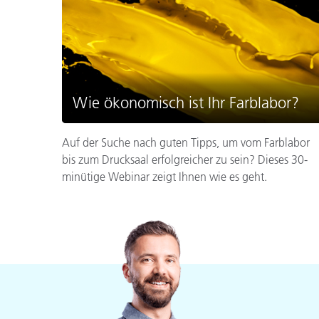
Wie ökonomisch ist Ihr Farblabor?
Auf der Suche nach guten Tipps, um vom Farblabor
bis zum Drucksaal erfolgreicher zu sein? Dieses 30-
minütige Webinar zeigt Ihnen wie es geht.