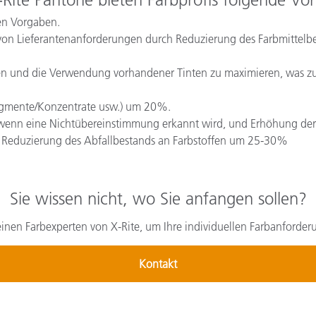
en Vorgaben.
 von Lieferantenanforderungen durch Reduzierung des Farbmitte
en und die Verwendung vorhandener Tinten zu maximieren, was zu
Pigmente/Konzentrate usw.) um 20%.
wenn eine Nichtübereinstimmung erkannt wird, und Erhöhung der
 Reduzierung des Abfallbestands an Farbstoffen um 25-30%
Sie wissen nicht, wo Sie anfangen sollen?
inen Farbexperten von X-Rite, um Ihre individuellen Farbanforde
Kontakt