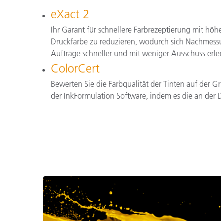
eXact 2
Ihr Garant für schnellere Farbrezeptierung mit hö
Druckfarbe zu reduzieren, wodurch sich Nachmessun
Aufträge schneller und mit weniger Ausschuss erle
ColorCert
Bewerten Sie die Farbqualität der Tinten auf der G
der InkFormulation Software, indem es die an de