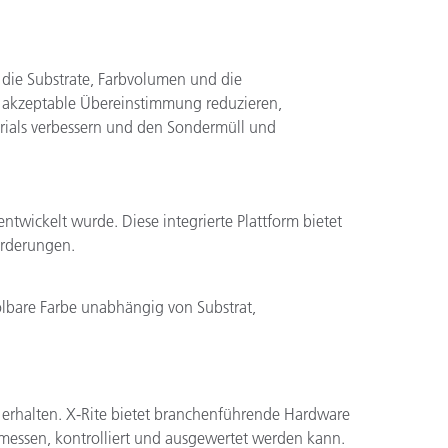
, die Substrate, Farbvolumen und die
e akzeptable Übereinstimmung reduzieren,
rials verbessern und den Sondermüll und
ntwickelt wurde. Diese integrierte Plattform bietet
orderungen.
lbare Farbe unabhängig von Substrat,
zu erhalten. X-Rite bietet branchenführende Hardware
emessen, kontrolliert und ausgewertet werden kann.