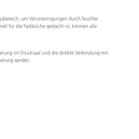
Messbereich, um Verunreinigungen durch feuchte
ell für die Farbküche gedacht ist, können alle
cherung im Drucksaal und die direkte Verbindung mit
ierung sendet.