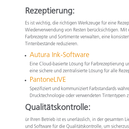
Rezeptierung:
Es ist wichtig, die richtigen Werkzeuge für eine Rez
Wiederverwendung von Resten berücksichtigen. Mit d
Farbrezepte und Sortimente verwalten, eine konsist
Tintenbestände reduzieren.
Autura Ink-Software
Eine Cloud-basierte Lösung für Farbrezeptierung und
eine sichere und zentralisierte Lösung für alle Re
PantoneLIVE
Spezifiziert und kommuniziert Farbstandards wäh
Drucktechnologie oder verwendeten Tintentypen z
Qualitätskontrolle:
ür Ihren Betrieb ist es unerlässlich, in der gesamten
und Software für die Qualitätskontrolle, um sicherz