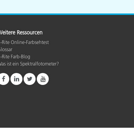
eitere Ressourcen
-Rite Online-Farbsehtest
lossar
-Rite Farb-Blog
as ist ein Spektralfotometer?