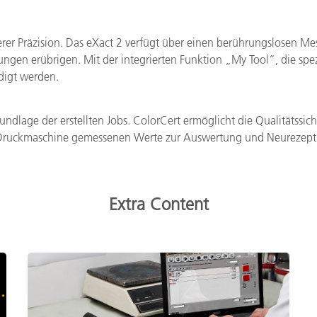
herer Präzision. Das eXact 2 verfügt über einen berührungslosen 
gen erübrigen. Mit der integrierten Funktion „My Tool“, die spezi
digt werden.
rundlage der erstellten Jobs. ColorCert ermöglicht die Qualitätssi
r Druckmaschine gemessenen Werte zur Auswertung und Neurezept
Extra Content