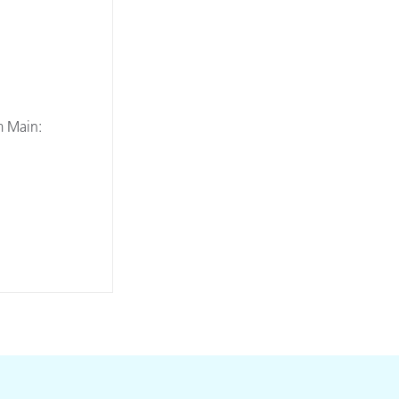
m Main: