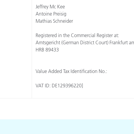
Papier
Jeffrey Mc Kee
Antoine Preisig
Baumaterialien
Mathias Schneider
Gebrauchsgüter
Registered in the Commercial Register at:
Amtsgericht (German District Court) Frankfurt a
HRB 89433
Value Added Tax Identification No.:
VAT ID: DE129396220]