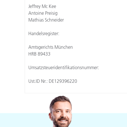
Kunststoff
Jeffrey Mc Kee
Antoine Preisig
Mathias Schneider
Handelsregister:
Amtsgerichts München
HRB 89433
Umsatzsteueridentifikationsnummer:
Ust.ID Nr.: DE129396220