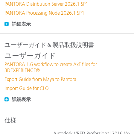
PANTORA Distribution Server 2026.1 SP1
PANTORA Processing Node 2026.1 SP1
詳細表示
ユーザーガイド＆製品取扱説明書
ユーザーガイド
PANTORA 1.6 workflow to create AxF files for
3DEXPERIENCE®
Export Guide from Maya to Pantora
Import Guide for CLO
詳細表示
仕様
Autodesk VRED Professional 2016 (Ax