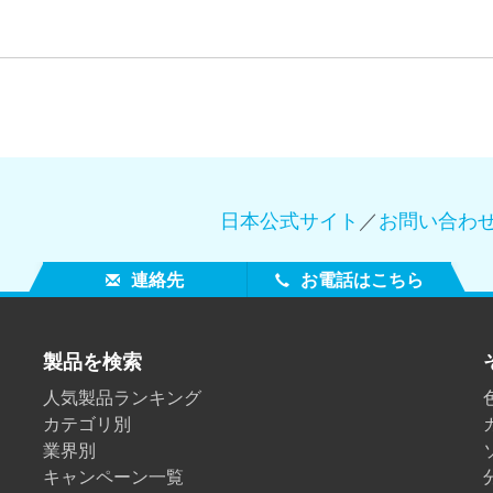
日本公式サイト
／
お問い合わ
連絡先
お電話はこちら
製品を検索
人気製品ランキング
カテゴリ別
業界別
キャンペーン一覧