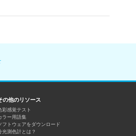
せ
その他のリソース
色彩感覚テスト
カラー用語集
ソフトウェアをダウンロード
分光測色計とは？