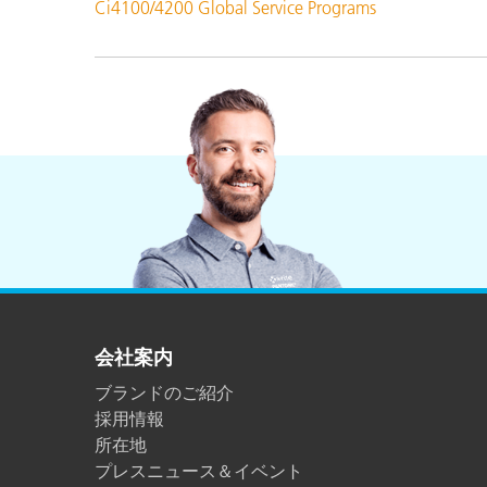
Ci4100/4200 Global Service Programs
会社案内
ブランドのご紹介
採用情報
所在地
プレスニュース＆イベント