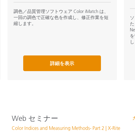
調色／品質管理ソフトウェア Color iMatch は、
一回の調色で正確な色を作成し、修正作業を短
ソ
縮します。
た
N
を
し
詳細を表示
Web セミナー
Color Indices and Measuring Methods- Part 2 | X-Rite