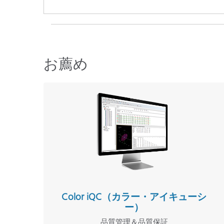
お薦め
Color iQC（カラー・アイキューシ
ー）
品質管理＆品質保証