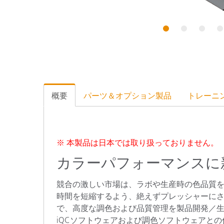
プラスチック
1
2
3
4
概要
パーツ＆オプション製品
トレーニ
※ 本製品は日本では取り扱っておりません。
カラーパフォーマンスに
競合の激しい市場は、ラボや生産時の色品質
時間を短縮するよう、絶えずプレッシャーにさら
で、高度な調色および品質管理を製品開発／生産
iQCソフトウェアおよび調色ソフトウェアと