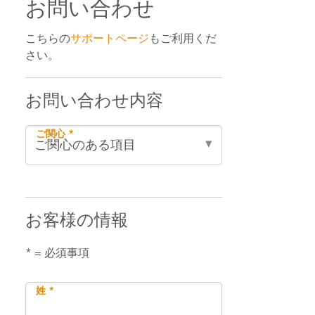
お問い合わせ
こちらの
サポートページ
もご利用くだ
さい。
お問い合わせ内容
ご関心 *
お客様の情報
* = 必須事項
姓 *