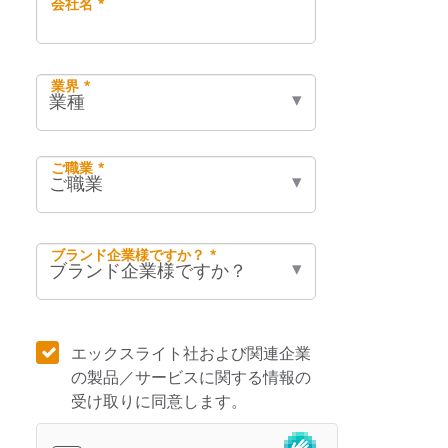
会社名 *
業界 *
ご職業 *
ブランド企業様ですか？ *
エックスライト社および関連企業
の製品／サービスに関する情報の
受け取りに同意します。