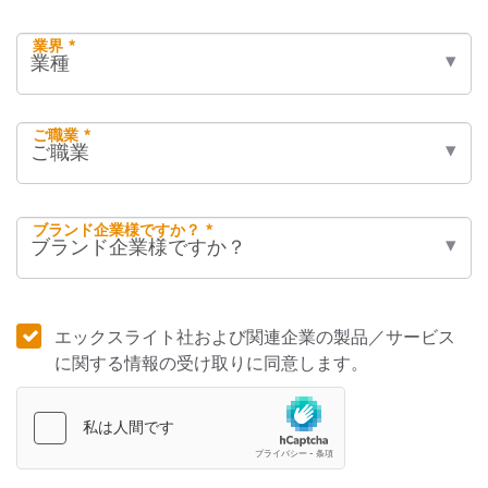
業界 *
ご職業 *
ブランド企業様ですか？ *
エックスライト社および関連企業の製品／サービス
に関する情報の受け取りに同意します。