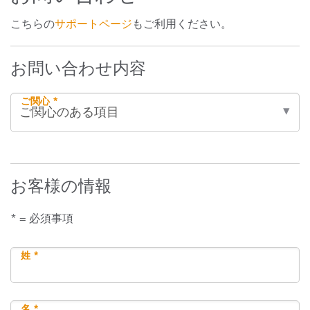
こちらの
サポートページ
もご利用ください。
お問い合わせ内容
ご関心 *
お客様の情報
* = 必須事項
姓 *
名 *