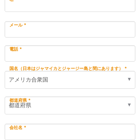
メール *
電話 *
国名（日本はジャマイカとジャージー島と間にあります） *
都道府県 *
会社名 *