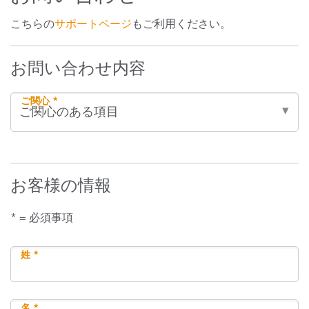
こちらの
サポートページ
もご利用ください。
お問い合わせ内容
ご関心 *
お客様の情報
* = 必須事項
姓 *
名 *