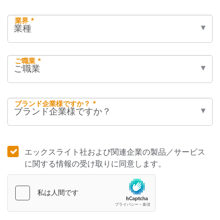
業界 *
ご職業 *
ブランド企業様ですか？ *
エックスライト社および関連企業の製品／サービス
に関する情報の受け取りに同意します。