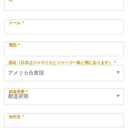
メール *
電話 *
国名（日本はジャマイカとジャージー島と間にあります） *
都道府県 *
会社名 *