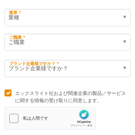
業界 *
ご職業 *
ブランド企業様ですか？ *
エックスライト社および関連企業の製品／サービス
に関する情報の受け取りに同意します。