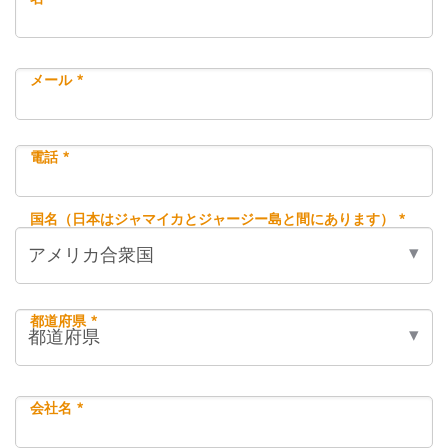
メール *
電話 *
国名（日本はジャマイカとジャージー島と間にあります） *
都道府県 *
会社名 *