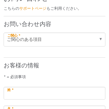
こちらの
サポートページ
もご利用ください。
お問い合わせ内容
ご関心 *
お客様の情報
* = 必須事項
姓 *
名 *