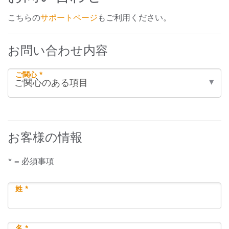
こちらの
サポートページ
もご利用ください。
お問い合わせ内容
ご関心 *
お客様の情報
* = 必須事項
姓 *
名 *