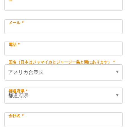
メール *
電話 *
国名（日本はジャマイカとジャージー島と間にあります） *
都道府県 *
会社名 *