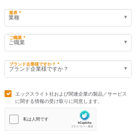
業界 *
ご職業 *
ブランド企業様ですか？ *
エックスライト社および関連企業の製品／サービス
に関する情報の受け取りに同意します。