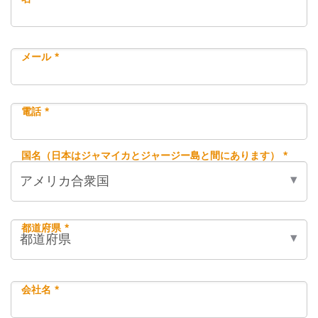
メール *
電話 *
国名（日本はジャマイカとジャージー島と間にあります） *
都道府県 *
会社名 *