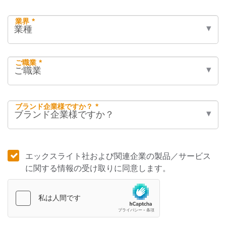
業界 *
ご職業 *
ブランド企業様ですか？ *
エックスライト社および関連企業の製品／サービス
に関する情報の受け取りに同意します。