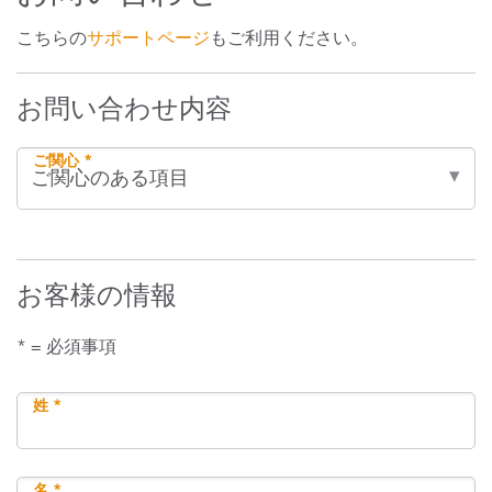
こちらの
サポートページ
もご利用ください。
お問い合わせ内容
ご関心 *
お客様の情報
* = 必須事項
姓 *
名 *