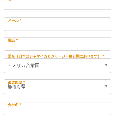
メール *
電話 *
国名（日本はジャマイカとジャージー島と間にあります） *
都道府県 *
会社名 *