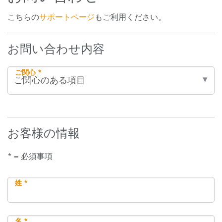
こちらの
サポートページ
もご利用ください。
お問い合わせ内容
ご関心 *
お客様の情報
* = 必須事項
姓 *
名 *