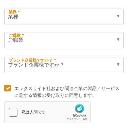
業界 *
ご職業 *
ブランド企業様ですか？ *
エックスライト社および関連企業の製品／サービス
に関する情報の受け取りに同意します。