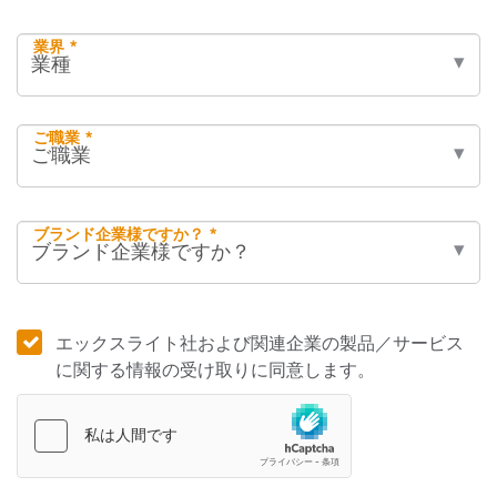
業界 *
ご職業 *
ブランド企業様ですか？ *
エックスライト社および関連企業の製品／サービス
に関する情報の受け取りに同意します。