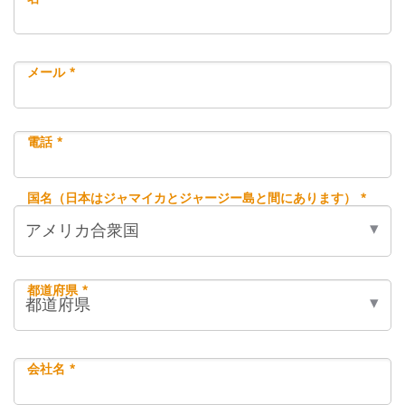
メール *
電話 *
国名（日本はジャマイカとジャージー島と間にあります） *
都道府県 *
会社名 *