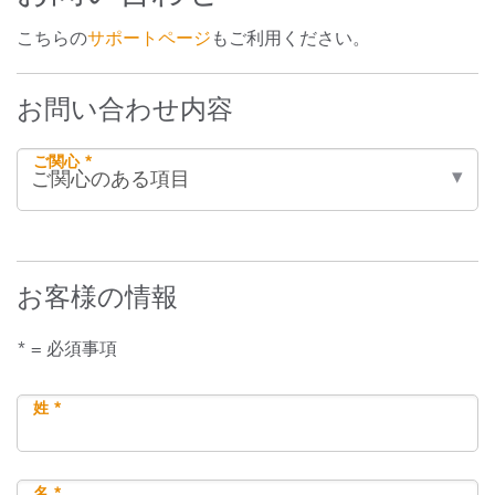
こちらの
サポートページ
もご利用ください。
お問い合わせ内容
ご関心 *
お客様の情報
* = 必須事項
姓 *
名 *