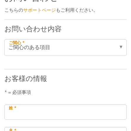
こちらの
サポートページ
もご利用ください。
お問い合わせ内容
ご関心 *
お客様の情報
* = 必須事項
姓 *
名 *