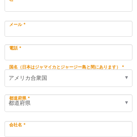
メール *
電話 *
国名（日本はジャマイカとジャージー島と間にあります） *
都道府県 *
会社名 *