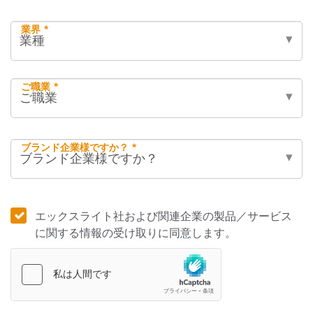
業界 *
ご職業 *
ブランド企業様ですか？ *
エックスライト社および関連企業の製品／サービス
に関する情報の受け取りに同意します。