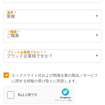
業界 *
ご職業 *
ブランド企業様ですか？ *
エックスライト社および関連企業の製品／サービス
に関する情報の受け取りに同意します。