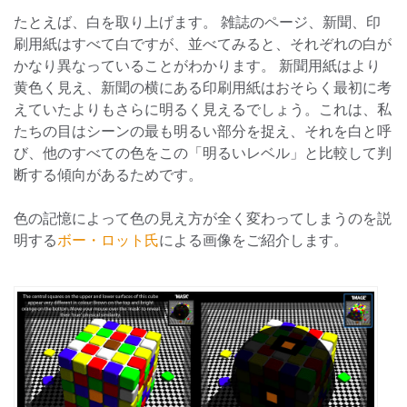
たとえば、白を取り上げます。 雑誌のページ、新聞、印
刷用紙はすべて白ですが、並べてみると、それぞれの白が
かなり異なっていることがわかります。 新聞用紙はより
黄色く見え、新聞の横にある印刷用紙はおそらく最初に考
えていたよりもさらに明るく見えるでしょう。これは、私
たちの目はシーンの最も明るい部分を捉え、それを白と呼
び、他のすべての色をこの「明るいレベル」と比較して判
断する傾向があるためです。
色の記憶によって色の見え方が全く変わってしまうのを説
明する
ボー・ロット氏
による画像をご紹介します。