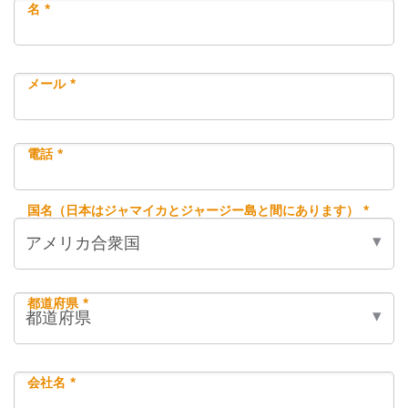
名 *
メール *
電話 *
国名（日本はジャマイカとジャージー島と間にあります） *
都道府県 *
会社名 *