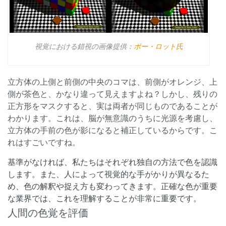
視覚における錯視の画像提供：
ボー・ロット氏
立方体の上側と前側の中央のコマは、前側がオレンジ、上
側が茶色と、かなり違って見えますよね？しかし、残りの
正方形をマスクすると、実は両者が同じものであることが
わかります。これは、脳が無意識のうちに光源を考慮し、
立方体の手前の色が影になると補正しているからです。こ
れはすごいですね。
基準がなければ、私たちはそれぞれ独自の方法で色を認識
します。また、人によって視覚的な手がかりが異なるた
め、色の解釈や捉え方も変わってきます。正確な色が重要
な業界では、これを理解することが非常に重要です。
人間の色覚を評価