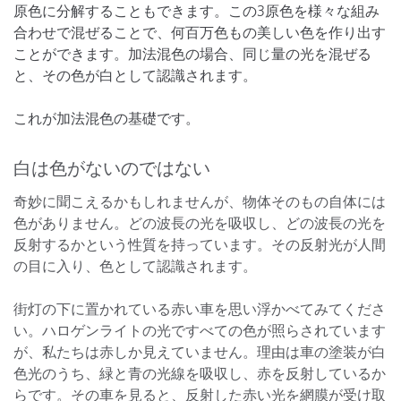
原色に分解することもできます。この3原色を様々な組み
合わせで混ぜることで、何百万色もの美しい色を作り出す
ことができます。加法混色の場合、同じ量の光を混ぜる
と、その色が白として認識されます。
これが加法混色の基礎です。
白は色がないのではない
奇妙に聞こえるかもしれませんが、物体そのもの自体には
色がありません。どの波長の光を吸収し、どの波長の光を
反射するかという性質を持っています。その反射光が人間
の目に入り、色として認識されます。
街灯の下に置かれている赤い車を思い浮かべてみてくださ
い。ハロゲンライトの光ですべての色が照らされています
が、私たちは赤しか見えていません。理由は車の塗装が白
色光のうち、緑と青の光線を吸収し、赤を反射しているか
らです。その車を見ると、反射した赤い光を網膜が受け取