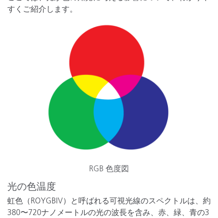
すくご紹介します。
RGB 色度図
光の色温度
虹色（ROYGBIV）と呼ばれる可視光線のスペクトルは、約
380〜720ナノメートルの光の波長を含み、赤、緑、青の3