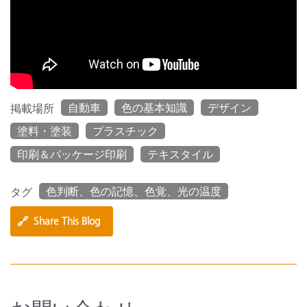
自動車
色の基本知識
デザイン
掲載場所
塗料・塗装
プラスチック
印刷＆パッケージ印刷
テキスタイル
色判断、色の記憶、色覚、光の温度
タグ
🔗
Share This Blog