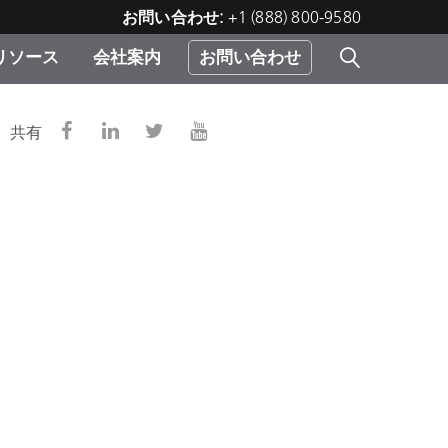
お問い合わせ:
+1 (888) 800-9580
リソース
会社案内
お問い合わせ
レー
プリ
ー
共有
 ソ
）
む）
ジ