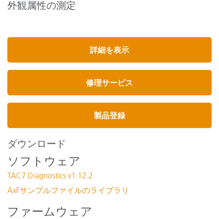
外観属性の測定
詳細を表示
修理サービス
製品登録
ダウンロード
ソフトウェア
TAC7 Diagnostics v1.12.2
AxFサンプルファイルのライブラリ
ファームウェア