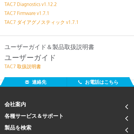
TAC7 Diagnostics v1.12.2
TAC7 Firmware v1.7.1
TAC7 ダイアグノスティック v1.7.1
ユーザーガイド＆製品取扱説明書
ユーザーガイド
TAC7 取扱説明書
連絡先
お電話はこちら
会社案内
各種サービス＆サポート
製品を検索