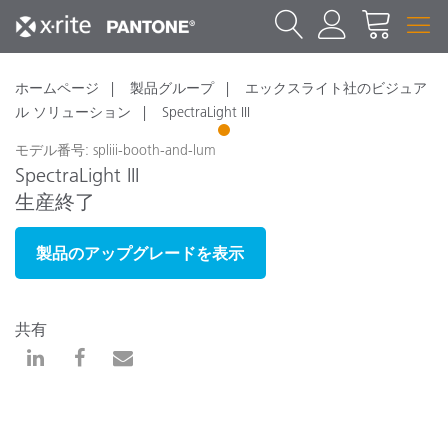
ホームページ
製品グループ
エックスライト社のビジュア
ル ソリューション
SpectraLight III
1
モデル番号: spliii-booth-and-lum
SpectraLight III
生産終了
製品のアップグレードを表示
共有