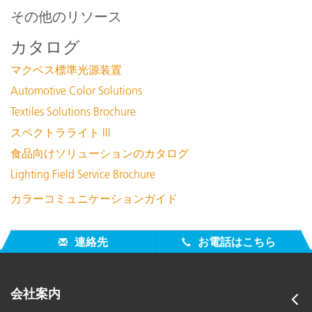
その他のリソース
カタログ
マクベス標準光源装置
Automotive Color Solutions
白熱光 A - 150 ワットのハロゲンランプ
Textiles Solutions Brochure
詳細を表示
スペクトラライト III
食品向けソリューションのカタログ
Lighting Field Service Brochure
カラーコミュニケーションガイド
連絡先
お電話はこちら
日没光ランプ：500W ハロゲン
会社案内
詳細を表示