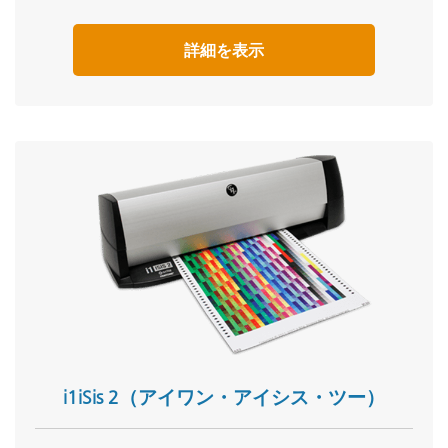
Webトレーニング:
オンサイト・トレーニング
詳細を表示
オンラインセッション:
色彩と測色
セミナー:
色と見えの原理【オンサイト開催・海外専用】
全てのトレーニング内容を表示
i1iSis 2（アイワン・アイシス・ツー）