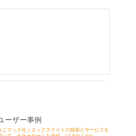
ユーザー事例
ユニマック社｜エックスライトの技術とサービスを
用いて、カラーゲームを強化 | X-Rite Color