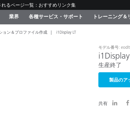
されるページ一覧：おすすめリンク集
業界
各種サービス・サポート
トレーニング＆
ション＆プロファイル作成
i1Display LT
ゴリ別
・塗装
の流れ・サービス一覧
ーニング
生産終了製品：アップグ
ディスプレイメーカー＆
弊社へのお問い合わせ
X-Riteラーニングセンタ
ド製品を検索
ンターメーカー対象 OEM
リューション
モデル番号: eodlt
i1Display
キャンペーン
生産終了
機材貸出サービス（無料
製品リスト（旧製品も含
消費者向け製品パッケー
ンド体験センター
製品のア
その他のリソース
スタイル
食品の測色
共有
ライフサイエンス
品メーカー
家庭電化製品