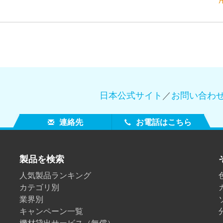
日本公式サイト
／
お問い合わ
連絡先
お電話はこちら
製品を検索
人気製品ランキング
カテゴリ別
業界別
キャンペーン一覧
機材貸出サービス（無償）