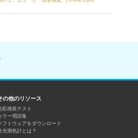
せ
その他のリソース
色彩感覚テスト
カラー用語集
ソフトウェアをダウンロード
分光測色計とは？