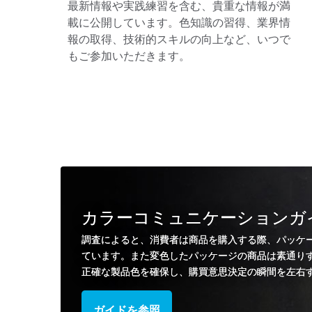
最新情報や実践練習を含む、貴重な情報が満
載に公開しています。色知識の習得、業界情
報の取得、技術的スキルの向上など、いつで
もご参加いただきます。
カラーコミュニケーションガ
調査によると、消費者は商品を購入する際、パッケ
ています。また変色したパッケージの商品は素通り
正確な製品色を確保し、購買意思決定の瞬間を左右
ガイドを参照