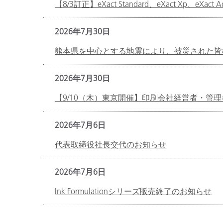
【8/3訂正】eXact Standard、eXact Xp、eX
2026年7月30日
熊本県を中心とする地震により、被災された皆
2026年7月30日
【9/10（木）東京開催】印刷会社経営者・管理者
2026年7月6日
代表取締役社長交代のお知らせ
2026年7月6日
Ink Formulationシリーズ販売終了のお知らせ