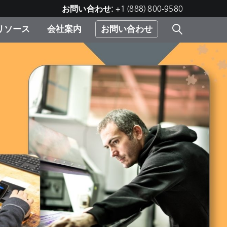
お問い合わせ:
+1 (888) 800-9580
リソース
会社案内
お問い合わせ
レー
プリ
ー
 ソ
）
む）
ジ