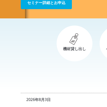
プラスチック
セミナー詳細とお申込
i1Pro 3進化したポイントのガイドを見る
機材貸し出し
2026年8月3日