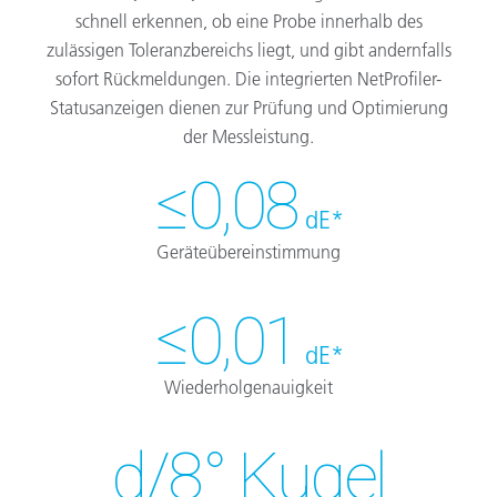
schnell erkennen, ob eine Probe innerhalb des
zulässigen Toleranzbereichs liegt, und gibt andernfalls
sofort Rückmeldungen. Die integrierten NetProfiler-
Statusanzeigen dienen zur Prüfung und Optimierung
der Messleistung.
≤0,08
dE*
Geräteübereinstimmung
≤0,01
dE*
Wiederholgenauigkeit
d/8° Kugel