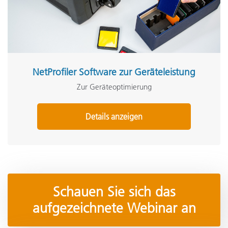
NetProfiler Software zur Geräteleistung
Zur Geräteoptimierung
Details anzeigen
Schauen Sie sich das
aufgezeichnete Webinar an