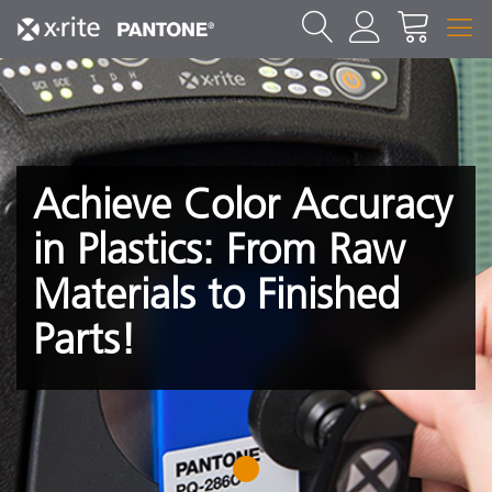
Achieve Color Accuracy
in Plastics: From Raw
Materials to Finished
Parts!
1