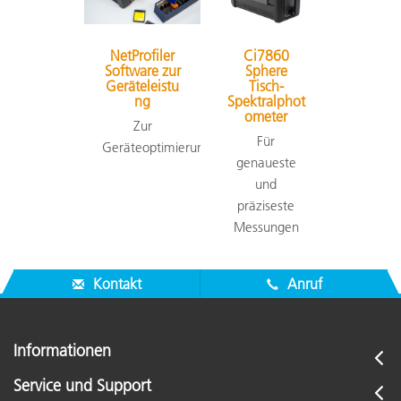
NetProfiler
Ci7860
Software zur
Sphere
Geräteleistu
Tisch-
ng
Spektralphot
ometer
Zur
Für
Geräteoptimierung
genaueste
und
präziseste
Messungen
Kontakt
Anruf
Informationen
Service und Support