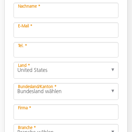
Nachname *
E-Mail *
Tel. *
Land *
Bundesland/Kanton *
Firma *
Branche *