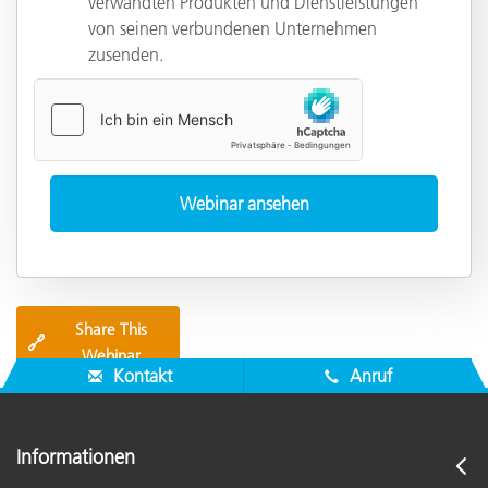
verwandten Produkten und Dienstleistungen
von seinen verbundenen Unternehmen
zusenden.
Share This
🔗
Webinar
Kontakt
Anruf
Informationen