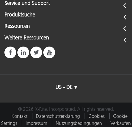
Service und Support
Produktsuche
Ressourcen
Weitere Ressourcen
US - DE
© 2026 X-Rite, Incorporated. All rights reserved.
Kontakt
Datenschutzerklärung
Cookies
Cookie
Settings
Impressum
Nutzungsbedingungen
Verkaufen
oder teilen Sie meine Daten nicht