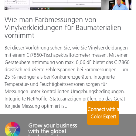
Wie man Farbmessungen von
Vinylverkleidungen für Baumaterialien
vornimmt
Bei dieser Vorführung sehen Sie, wie Sie Vinylverkleidungen
mit einem Ci7860-Tischspektralfotometer messen. Mit einer
Geräteübereinstimmung von max. 0,06 dE bietet das Ci7860
drastisch reduzierte Fehlerspannen bei Farbmessungen – um
25 % niedriger als bei Konkurrenzgeräten. Integrierte
Temperatur- und Feuchtigkeitssensoren sorgen für
Messungen unter kontrollierten Umgebungsbedingungen.
Integrierte NetProfiler-Statusanzeigen prüfen, ob das Gerät
für jede Messung optimiert ist.
Connect with a
Color Expert
Grow your business 
with the global 