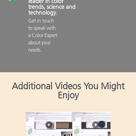
leader in color 
trends, science and 
technology.
Get in touch 
to speak with 
a Color Expert 
about your 
needs.

Additional Videos You Might
Enjoy