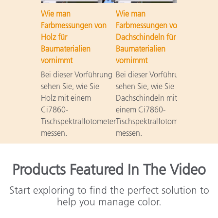
Wie man
Wie man
Farbmessungen von
Farbmessungen von
Holz für
Dachschindeln für
Baumaterialien
Baumaterialien
vornimmt
vornimmt
Bei dieser Vorführung
Bei dieser Vorführung
sehen Sie, wie Sie
sehen Sie, wie Sie
Holz mit einem
Dachschindeln mit
Ci7860-
einem Ci7860-
Tischspektralfotometer
Tischspektralfotometer
messen.
messen.
Products Featured In The Video
Start exploring to find the perfect solution to
help you manage color.