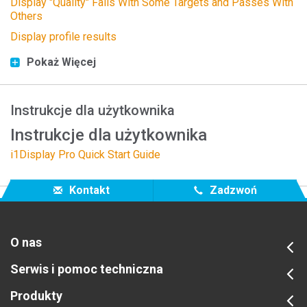
Display "Quality" Fails With Some Targets and Passes With
Others
Display profile results
Pokaż Więcej
Instrukcje dla użytkownika
Instrukcje dla użytkownika
i1Display Pro Quick Start Guide
Kontakt
Zadzwoń
O nas
Serwis i pomoc techniczna
Produkty