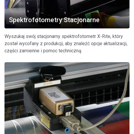
Spektrofotometry Stacjonarne
Wyszukaj swój stacjonarny spektrofotometr X-Rite, który
został wycofany z produkcji, aby znaleźć opcje aktualizacji,
części zamienne i pomoc techniczną.