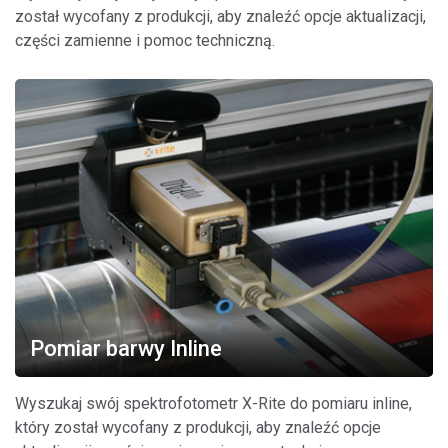
został wycofany z produkcji, aby znaleźć opcje aktualizacji,
części zamienne i pomoc techniczną.
Pomiar barwy Inline
Wyszukaj swój spektrofotometr X-Rite do pomiaru inline,
który został wycofany z produkcji, aby znaleźć opcje