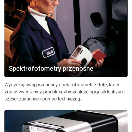
Spektrofotometry przenośne
Wyszukaj swój przenośny spektrofotometr X-Rite, który
został wycofany z produkcji, aby znaleźć opcje aktualizacji,
części zamienne i pomoc techniczną.