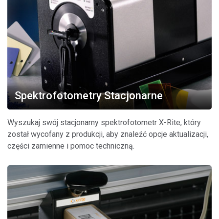
Spektrofotometry Stacjonarne
Wyszukaj swój stacjonarny spektrofotometr X-Rite, który
został wycofany z produkcji, aby znaleźć opcje aktualizacji,
części zamienne i pomoc techniczną.