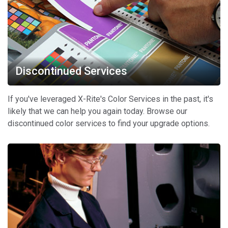
Discontinued Services
If you've leveraged X-Rite's Color Services in the past, it's
likely that we can help you again today. Browse our
discontinued color services to find your upgrade options.