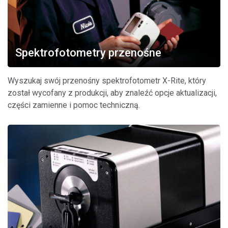
Spektrofotometry przenośne
Wyszukaj swój przenośny spektrofotometr X-Rite, który
został wycofany z produkcji, aby znaleźć opcje aktualizacji,
części zamienne i pomoc techniczną.