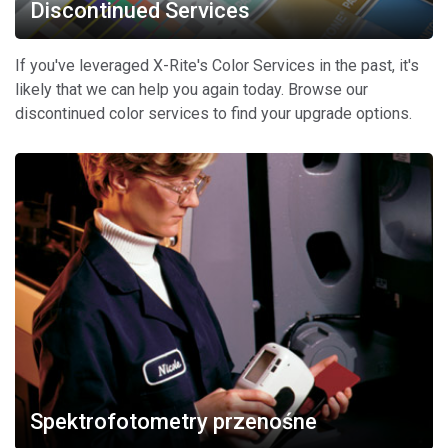
Discontinued Services
If you've leveraged X-Rite's Color Services in the past, it's
likely that we can help you again today. Browse our
discontinued color services to find your upgrade options.
Spektrofotometry przenośne