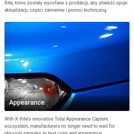
Rite, które zostały wycofane z produkcji, aby znaleźć opcje
aktualizacji, części zamienne i pomoc techniczną.
Appearance
With X-Rite’s innovative Total Appearance Capture
ecosystem, manufacturers no longer need to wait for
physical samples to test color and appearance.